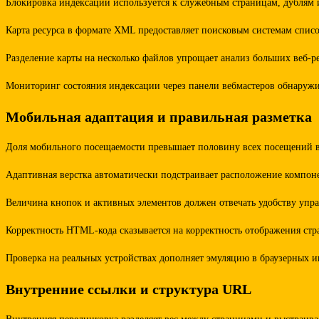
Блокировка индексации используется к служебным страницам, дублям и
Карта ресурса в формате XML предоставляет поисковым системам списо
Разделение карты на несколько файлов упрощает анализ больших веб-р
Мониторинг состояния индексации через панели вебмастеров обнаружи
Мобильная адаптация и правильная разметка
Доля мобильного посещаемости превышает половину всех посещений в б
Адаптивная верстка автоматически подстраивает расположение компоне
Величина кнопок и активных элементов должен отвечать удобству упр
Корректность HTML-кода сказывается на корректность отображения стр
Проверка на реальных устройствах дополняет эмуляцию в браузерных и
Внутренние ссылки и структура URL