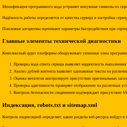
Минификация программного кода устраняет ненужные символы из скрип
Надёжность работы определяется от качества сервера и настройки серв
Поисковые алгоритмы оценивают параметры быстродействия при сортир
Главные элементы технической диагностики
Комплексный аудит платформы обнаруживает уязвимые зоны программной
Проверка кода ответа сервера выявляет корректность выполнени
Анализ дублей контента выявляет одинаковые тексты на различн
Оценка метатегов контролирует присутствие оригинальных загол
Проверка адаптивности проверяет отображение на различных уст
Контроль безопасности соединения подтверждает присутствие S
Индексация, robots.txt и sitemap.xml
Контроль индексацией определяет, какие разделы веб-ресурса войдут в