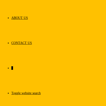
ABOUT US
CONTACT US
0
Toggle website search