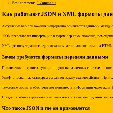
Post comments:
0 Comments
Как работают JSON и XML форматы да
Актуальные веб-приложения непрерывно обменяются данными между с
JSON представляет информацию в форме пар ключ-значение, помещенн
XML организует данные через механизм меток, аналогичных на HTML-
Зачем требуются форматы передачи данными
Приложения и сервисы функционируют на различных системах, написа
Унифицированные стандарты устраняют задачу взаимодействия. Прилож
Текстовые форматы обеспечивают понятность информации человеком. П
Стандарты обмена данными обеспечивают сложные конструкции: вложен
Что такое JSON и где он применяется