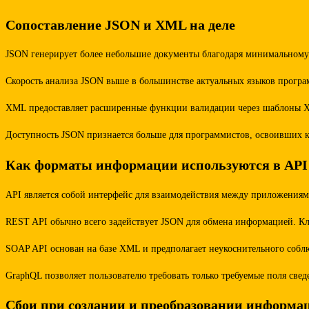
Сопоставление JSON и XML на деле
JSON генерирует более небольшие документы благодаря минимальному 
Скорость анализа JSON выше в большинстве актуальных языков прогр
XML предоставляет расширенные функции валидации через шаблоны XS
Доступность JSON признается больше для программистов, освоивших к 
Как форматы информации используются в API
API является собой интерфейс для взаимодействия между приложениями
REST API обычно всего задействует JSON для обмена информацией. Кли
SOAP API основан на базе XML и предполагает неукоснительного собл
GraphQL позволяет пользователю требовать только требуемые поля св
Сбои при создании и преобразовании информа