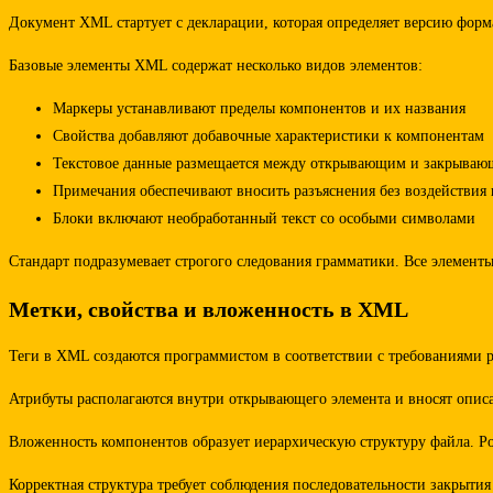
Документ XML стартует с декларации, которая определяет версию фор
Базовые элементы XML содержат несколько видов элементов:
Маркеры устанавливают пределы компонентов и их названия
Свойства добавляют добавочные характеристики к компонентам
Текстовое данные размещается между открывающим и закрыва
Примечания обеспечивают вносить разъяснения без воздействия
Блоки включают необработанный текст со особыми символами
Стандарт подразумевает строгого следования грамматики. Все элемен
Метки, свойства и вложенность в XML
Теги в XML создаются программистом в соответствии с требованиями 
Атрибуты располагаются внутри открывающего элемента и вносят описа
Вложенность компонентов образует иерархическую структуру файла. Р
Корректная структура требует соблюдения последовательности закрыт