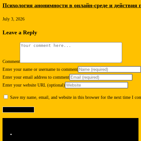
Психология анонимности в онлайн-среде и действия 
July 3, 2026
Leave a Reply
Comment
Enter your name or username to comment
Enter your email address to comment
Enter your website URL (optional)
Save my name, email, and website in this browser for the next time I c