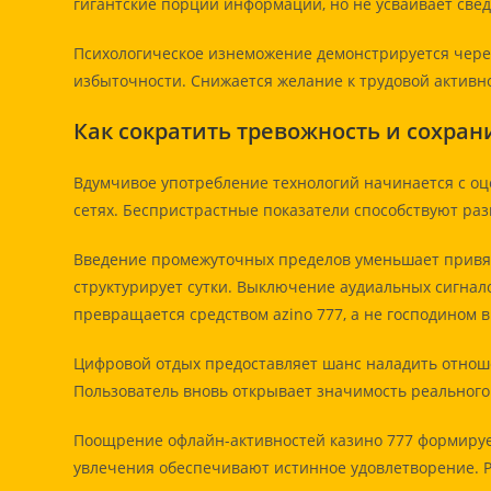
гигантские порции информации, но не усваивает све
Психологическое изнеможение демонстрируется чере
избыточности. Снижается желание к трудовой активн
Как сократить тревожность и сохра
Вдумчивое употребление технологий начинается с о
сетях. Беспристрастные показатели способствуют раз
Введение промежуточных пределов уменьшает привяз
структурирует сутки. Выключение аудиальных сигнал
превращается средством azino 777, а не господином 
Цифровой отдых предоставляет шанс наладить отноше
Пользователь вновь открывает значимость реального
Поощрение офлайн-активностей казино 777 формирует
увлечения обеспечивают истинное удовлетворение. 