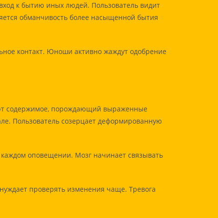
од к бытию иных людей. Пользователь видит
ляется обманчивость более насыщенной бытия
ьное контакт. Юноши активно жаждут одобрение
ают содержимое, порождающий выраженные
ле. Пользователь созерцает деформированную
и каждом оповещении. Мозг начинает связывать
ынуждает проверять изменения чаще. Тревога