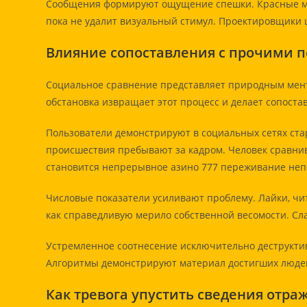
Сообщения формируют ощущение спешки. Красные мет
пока не удалит визуальный стимул. Проектировщики 
Влияние сопоставления с прочими 
Социальное сравнение представляет природным мент
обстановка извращает этот процесс и делает сопост
Пользователи демонстрируют в социальных сетях ст
происшествия пребывают за кадром. Человек сравни
становится непрерывное азино 777 переживание неп
Числовые показатели усиливают проблему. Лайки, ч
как справедливую мерило собственной весомости. С
Устремленное соотнесение исключительно деструктив
Алгоритмы демонстрируют материал достигших людей
Как тревога упустить сведения отра