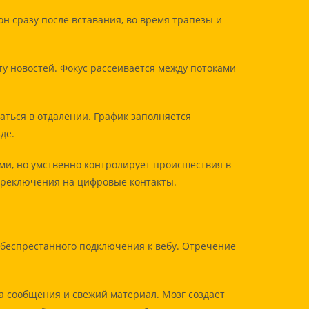
 сразу после вставания, во время трапезы и
у новостей. Фокус рассеивается между потоками
ться в отдалении. График заполняется
де.
ми, но умственно контролирует происшествия в
ереключения на цифровые контакты.
 беспрестанного подключения к вебу. Отречение
 сообщения и свежий материал. Мозг создает