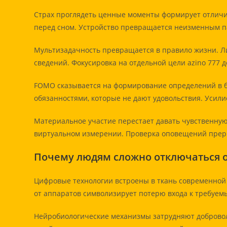
Страх проглядеть ценные моменты формирует отличи
перед сном. Устройство превращается неизменным п
Мультизадачность превращается в правило жизни. Ли
сведений. Фокусировка на отдельной цели azino 777 
FOMO сказывается на формирование определений в бу
обязанностями, которые не дают удовольствия. Усили
Материальное участие перестает давать чувственную
виртуальном измерении. Проверка оповещений преры
Почему людям сложно отключаться 
Цифровые технологии встроены в ткань современной 
от аппаратов символизирует потерю входа к требуем
Нейробиологические механизмы затрудняют добровол