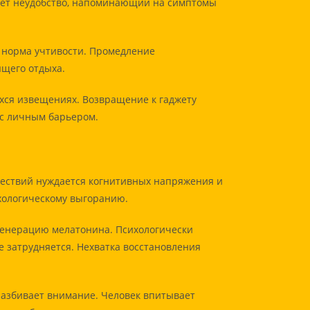
ует неудобство, напоминающий на симптомы
 норма учтивости. Промедление
ящего отдыха.
хся извещениях. Возвращение к гаджету
 с личным барьером.
шествий нуждается когнитивных напряжения и
хологическому выгоранию.
 генерацию мелатонина. Психологически
 затрудняется. Нехватка восстановления
азбивает внимание. Человек впитывает