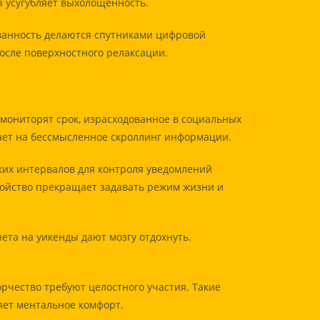
а усугубляет выхолощенность.
ванность делаются спутниками цифровой
осле поверхностного релаксации.
мониторят срок, израсходованное в социальных
вает на бессмысленное скроллинг информации.
их интервалов для контроля уведомлений
ройство прекращает задавать режим жизни и
та на уикенды дают мозгу отдохнуть.
рчество требуют целостного участия. Такие
ет ментальное комфорт.