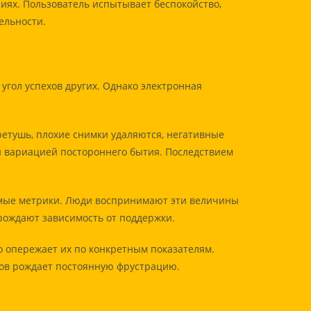
ях. Пользователь испытывает беспокойство,
ельности.
гол успехов других. Однако электронная
етушь, плохие снимки удаляются, негативные
 вариацией постороннего бытия. Последствием
имые метрики. Люди воспринимают эти величины
рождают зависимость от поддержки.
о опережает их по конкретным показателям.
ов рождает постоянную фрустрацию.