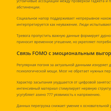
устойчивые ассоциации между проверкой гаджета и 
абстиненции.
Социальное напор поддерживает непрерывное нахожд
интерпретируется как неуважение. Люди испытывают 
Тревога пропустить важную данные формирует дурной
приносит временное утешение, но укрепляет потребн
Связь FOMO с эмоциональным выго
Регулярная погоня за актуальной данными изнуряет
психологической мощи. Мозг не обретает нужных пер
Характер засыпания ухудшается от цифровой занятос
интенсивный материал стимулирует нервную структур
усугубляет азино 777 уязвимость к напряжению.
Данных перегрузка снижает умение к основательной