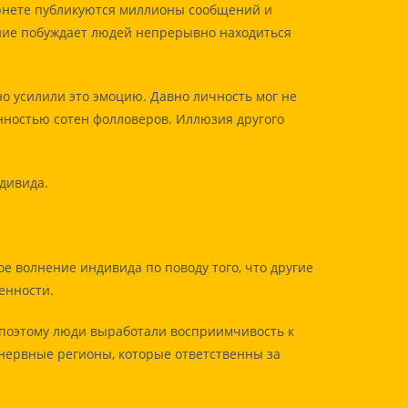
рнете публикуются миллионы сообщений и
ение побуждает людей непрерывно находиться
о усилили это эмоцию. Давно личность мог не
нностью сотен фолловеров. Иллюзия другого
дивида.
е волнение индивида по поводу того, что другие
енности.
 поэтому люди выработали восприимчивость к
 нервные регионы, которые ответственны за