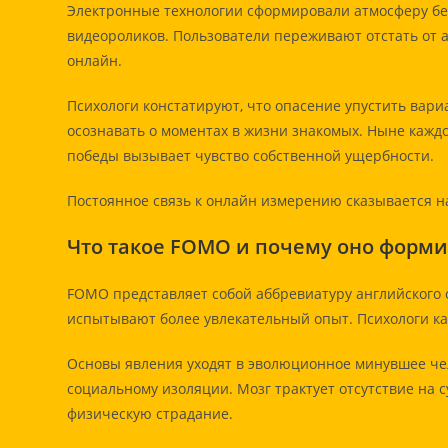
Электронные технологии сформировали атмосферу бе
видеороликов. Пользователи переживают отстать от 
онлайн.
Психологи констатируют, что опасение упустить вар
осознавать о моментах в жизни знакомых. Ныне каж
победы вызывает чувство собственной ущербности.
Постоянное связь к онлайн измерению сказывается н
Что такое FOMO и почему оно форми
FOMO представляет собой аббревиатуру английского с
испытывают более увлекательный опыт. Психологи к
Основы явления уходят в эволюционное минувшее че
социальному изоляции. Мозг трактует отсутствие на 
физическую страдание.