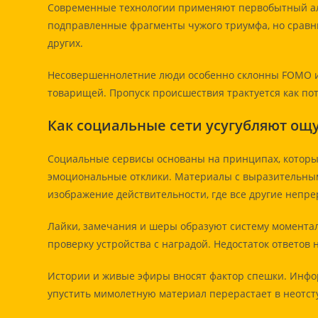
Современные технологии применяют первобытный ал
подправленные фрагменты чужого триумфа, но сравн
других.
Несовершеннолетние люди особенно склонны FOMO из
товарищей. Пропуск происшествия трактуется как по
Как социальные сети усугубляют ощ
Социальные сервисы основаны на принципах, котор
эмоциональные отклики. Материалы с выразительны
изображение действительности, где все другие непр
Лайки, замечания и шеры образуют систему моментал
проверку устройства с наградой. Недостаток ответов 
Истории и живые эфиры вносят фактор спешки. Инфор
упустить мимолетную материал перерастает в неотс