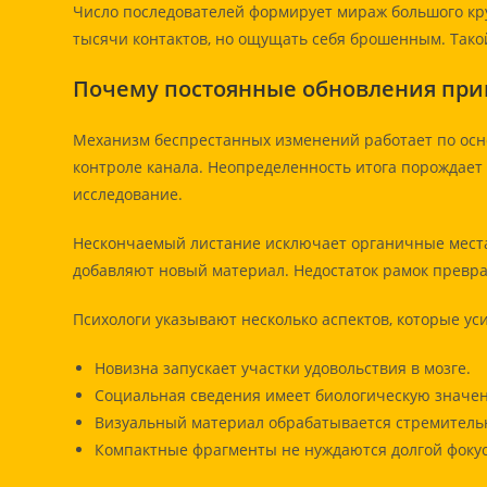
Число последователей формирует мираж большого кру
тысячи контактов, но ощущать себя брошенным. Тако
Почему постоянные обновления при
Механизм беспрестанных изменений работает по осно
контроле канала. Неопределенность итога порождает
исследование.
Нескончаемый листание исключает органичные мест
добавляют новый материал. Недостаток рамок превра
Психологи указывают несколько аспектов, которые ус
Новизна запускает участки удовольствия в мозге.
Социальная сведения имеет биологическую значен
Визуальный материал обрабатывается стремительн
Компактные фрагменты не нуждаются долгой фоку