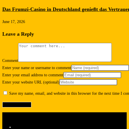
Das Frumzi-Casino in Deutschland genießt das Vertrauen
June 17, 2026
Leave a Reply
Comment
Enter your name or username to comment
Enter your email address to comment
Enter your website URL (optional)
Save my name, email, and website in this browser for the next time I c