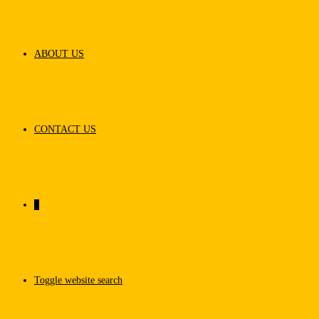
ABOUT US
CONTACT US
0
Toggle website search