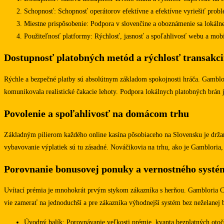
Schopnosť: Schopnosť operátorov efektívne a efektívne vyriešiť probl
Miestne prispôsobenie: Podpora v slovenčine a oboznámenie sa lokálne
Použiteľnosť platformy: Rýchlosť, jasnosť a spoľahlivosť webu a mobil
Dostupnosť platobných metód a rýchlosť transakci
Rýchle a bezpečné platby sú absolútnym základom spokojnosti hráča. Gamblor
komunikovala realistické čakacie lehoty. Podpora lokálnych platobných brán
Povolenie a spoľahlivosť na domácom trhu
Základným pilierom každého online kasína pôsobiaceho na Slovensku je drža
vybavovanie výplatiek sú tu zásadné. Nováčikovia na trhu, ako je Gambloria, 
Porovnanie bonusovej ponuky a vernostného syst
Uvítací prémia je mnohokrát prvým stykom zákazníka s herňou. Gambloria Ca
vie zamerať na jednoduchší a pre zákazníka výhodnejší systém bez neželanej 
Úvodný balík: Porovnávanie veľkosti prémie, kvanta bezplatných otočen