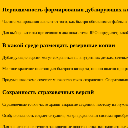
Периодичность формирования дублирующих к
Частота копирования зависит от того, как быстро обновляются файлы и
Для выбора частоты применяются два показателя. RPO определяет, како
В какой среде размещать резервные копии
Дублирующие версии могут сохраняться на внутренних дисках, сетевых
Местное хранение полезно для быстрого возврата, но оно опасно при р
Продуманная схема сочетает множество точек сохранения. Оперативная 
Сохранность страховочных версий
Страховочные точки часто хранят закрытые сведения, поэтому их нужно
Особую опасность создает ситуация, когда вредоносная система приобр
Для защиты используются защищенные пространства, разграниченные до