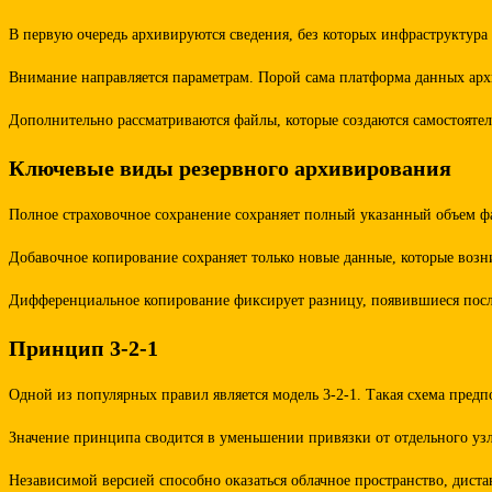
В первую очередь архивируются сведения, без которых инфраструктур
Внимание направляется параметрам. Порой сама платформа данных архи
Дополнительно рассматриваются файлы, которые создаются самостоятель
Ключевые виды резервного архивирования
Полное страховочное сохранение сохраняет полный указанный объем фа
Добавочное копирование сохраняет только новые данные, которые возн
Дифференциальное копирование фиксирует разницу, появившиеся после 
Принцип 3-2-1
Одной из популярных правил является модель 3-2-1. Такая схема предпо
Значение принципа сводится в уменьшении привязки от отдельного узла
Независимой версией способно оказаться облачное пространство, дист