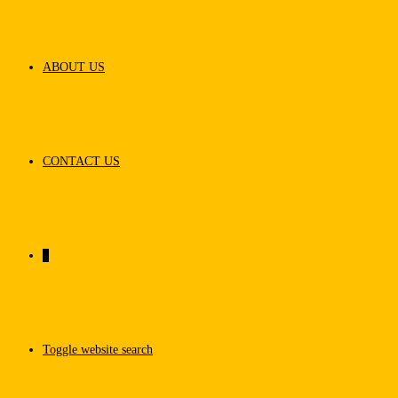
ABOUT US
CONTACT US
0
Toggle website search