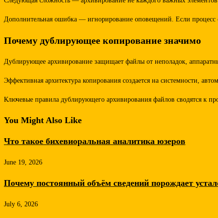
Следующая сложность — архивирование не каждого важных элементов. 
Дополнительная ошибка — игнорирование оповещений. Если процесс стр
Почему дублирующее копирование значимо
Дублирующее архивирование защищает файлы от неполадок, аппаратных 
Эффективная архитектура копирования создается на системности, автом
Ключевые правила дублирующего архивирования файлов сводятся к про
You Might Also Like
Что такое бихевиоральная аналитика юзеров
June 19, 2026
Почему постоянный объём сведений порождает устал
July 6, 2026