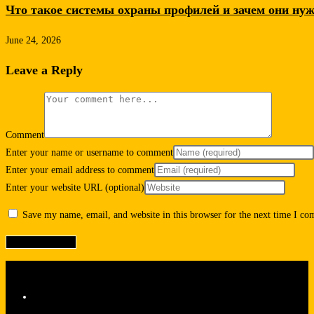
Что такое системы охраны профилей и зачем они ну
June 24, 2026
Leave a Reply
Comment
Enter your name or username to comment
Enter your email address to comment
Enter your website URL (optional)
Save my name, email, and website in this browser for the next time I c