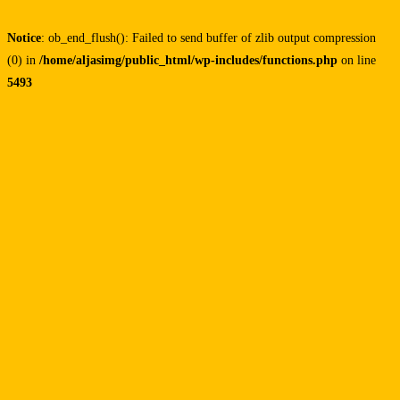
Notice
: ob_end_flush(): Failed to send buffer of zlib output compression
(0) in
/home/aljasimg/public_html/wp-includes/functions.php
on line
5493