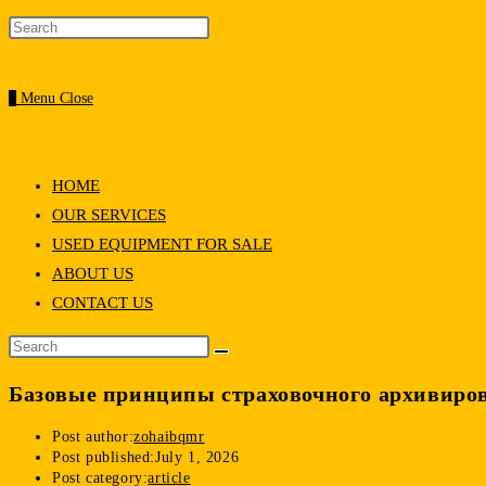
0
Menu
Close
HOME
OUR SERVICES
USED EQUIPMENT FOR SALE
ABOUT US
CONTACT US
Базовые принципы страховочного архивир
Post author:
zohaibqmr
Post published:
July 1, 2026
Post category:
article