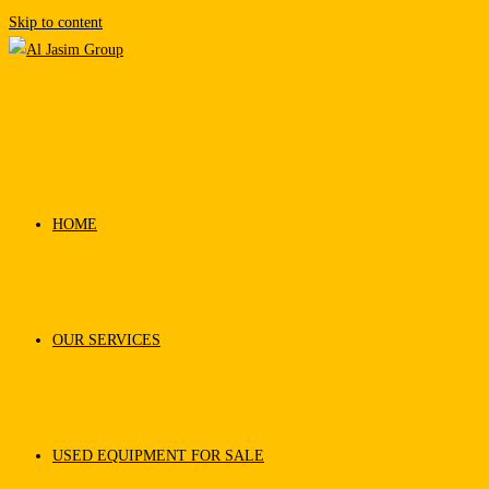
Skip to content
HOME
OUR SERVICES
USED EQUIPMENT FOR SALE