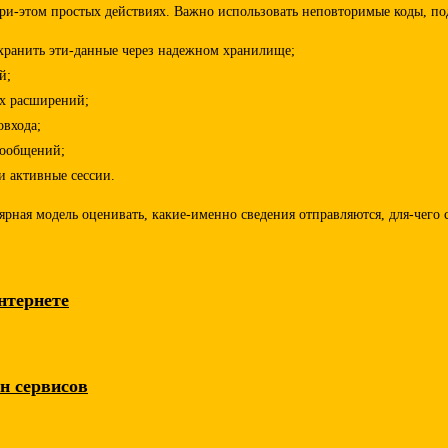
при-этом простых действиях. Важно использовать неповторимые коды, п
хранить эти-данные через надежном хранилище;
й;
х расширений;
овхода;
сообщений;
и активные сессии.
ярная модель оценивать, какие-именно сведения отправляются, для-чег
нтернете
н сервисов