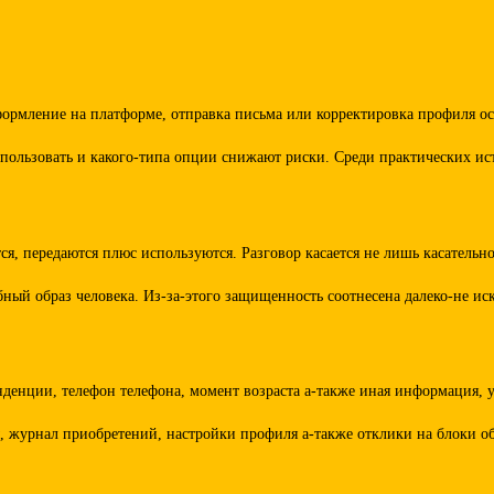
 оформление на платформе, отправка письма или корректировка профиля 
спользовать и какого-типа опции снижают риски. Среди практических и
я, передаются плюс используются. Разговор касается не лишь касательно
ый образ человека. Из-за-этого защищенность соотнесена далеко-не ис
енции, телефон телефона, момент возраста а-также иная информация, у
журнал приобретений, настройки профиля а-также отклики на блоки обо