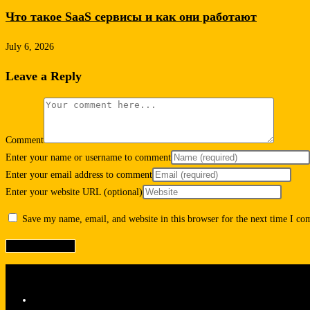
Что такое SaaS сервисы и как они работают
July 6, 2026
Leave a Reply
Comment
Enter your name or username to comment
Enter your email address to comment
Enter your website URL (optional)
Save my name, email, and website in this browser for the next time I c