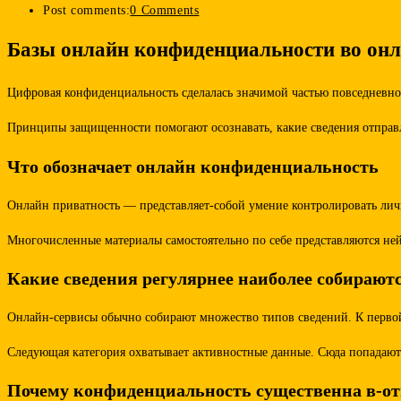
Post comments:
0 Comments
Базы онлайн конфиденциальности во онл
Цифровая конфиденциальность сделалась значимой частью повседневнос
Принципы защищенности помогают осознавать, какие сведения отправл
Что обозначает онлайн конфиденциальность
Онлайн приватность — представляет-собой умение контролировать личны
Многочисленные материалы самостоятельно по себе представляются ней
Какие сведения регулярнее наиболее собираютс
Онлайн-сервисы обычно собирают множество типов сведений. К первой 
Следующая категория охватывает активностные данные. Сюда попадают 
Почему конфиденциальность существенна в-о