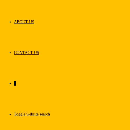
ABOUT US
CONTACT US
0
Toggle website search