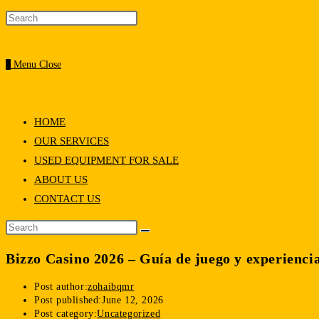
0
Menu
Close
HOME
OUR SERVICES
USED EQUIPMENT FOR SALE
ABOUT US
CONTACT US
Bizzo Casino 2026 – Guía de juego y experienci
Post author:
zohaibqmr
Post published:
June 12, 2026
Post category:
Uncategorized