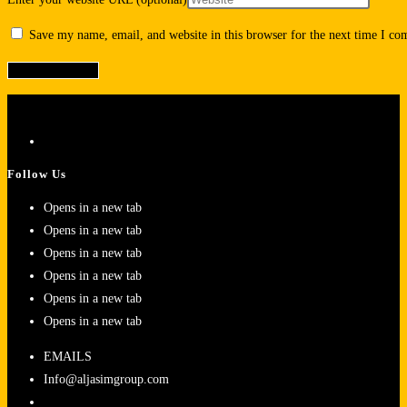
Save my name, email, and website in this browser for the next time I c
Follow Us
Opens in a new tab
Opens in a new tab
Opens in a new tab
Opens in a new tab
Opens in a new tab
Opens in a new tab
EMAILS
Info@aljasimgroup.com