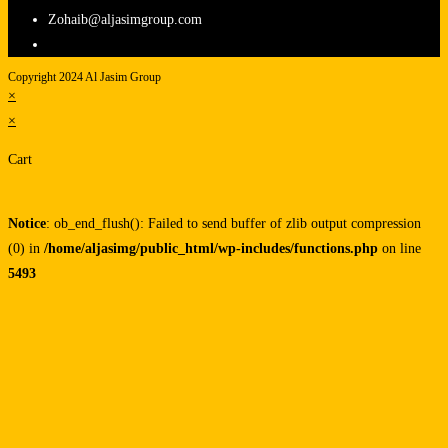
Zohaib@aljasimgroup.com
Copyright 2024 Al Jasim Group
×
×
Cart
Notice
: ob_end_flush(): Failed to send buffer of zlib output compression
(0) in
/home/aljasimg/public_html/wp-includes/functions.php
on line
5493