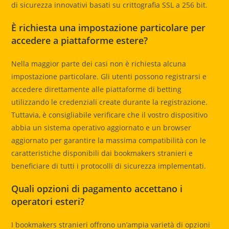
di sicurezza innovativi basati su crittografia SSL a 256 bit.
È richiesta una impostazione particolare per
accedere a piattaforme estere?
Nella maggior parte dei casi non è richiesta alcuna
impostazione particolare. Gli utenti possono registrarsi e
accedere direttamente alle piattaforme di betting
utilizzando le credenziali create durante la registrazione.
Tuttavia, è consigliabile verificare che il vostro dispositivo
abbia un sistema operativo aggiornato e un browser
aggiornato per garantire la massima compatibilità con le
caratteristiche disponibili dai bookmakers stranieri e
beneficiare di tutti i protocolli di sicurezza implementati.
Quali opzioni di pagamento accettano i
operatori esteri?
I bookmakers stranieri offrono un’ampia varietà di opzioni