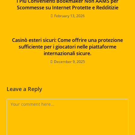
I Più Convenienti Bookmaker Non AAMS per
Scommesse su Internet Protette e Redditizie
February 13, 2026
Casinò esteri sicuri: Come offrire una protezione
sufficiente per i giocatori nelle piattaforme
internazionali sicure.
December 9, 2025
Leave a Reply
Comment