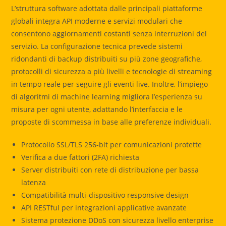
L’struttura software adottata dalle principali piattaforme
globali integra API moderne e servizi modulari che
consentono aggiornamenti costanti senza interruzioni del
servizio. La configurazione tecnica prevede sistemi
ridondanti di backup distribuiti su più zone geografiche,
protocolli di sicurezza a più livelli e tecnologie di streaming
in tempo reale per seguire gli eventi live. Inoltre, l’impiego
di algoritmi di machine learning migliora l’esperienza su
misura per ogni utente, adattando l’interfaccia e le
proposte di scommessa in base alle preferenze individuali.
Protocollo SSL/TLS 256-bit per comunicazioni protette
Verifica a due fattori (2FA) richiesta
Server distribuiti con rete di distribuzione per bassa
latenza
Compatibilità multi-dispositivo responsive design
API RESTful per integrazioni applicative avanzate
Sistema protezione DDoS con sicurezza livello enterprise