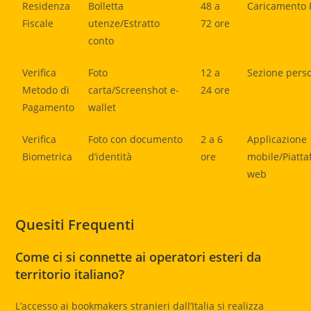
Residenza
Bolletta
48 a
Caricamento 
Fiscale
utenze/Estratto
72 ore
conto
Verifica
Foto
12 a
Sezione pers
Metodo di
carta/Screenshot e-
24 ore
Pagamento
wallet
Verifica
Foto con documento
2 a 6
Applicazione
Biometrica
d’identità
ore
mobile/Piatt
web
Quesiti Frequenti
Come ci si connette ai operatori esteri da
territorio italiano?
L’accesso ai bookmakers stranieri dall’Italia si realizza