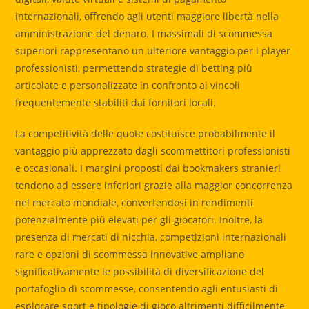
internazionali, offrendo agli utenti maggiore libertà nella
amministrazione del denaro. I massimali di scommessa
superiori rappresentano un ulteriore vantaggio per i player
professionisti, permettendo strategie di betting più
articolate e personalizzate in confronto ai vincoli
frequentemente stabiliti dai fornitori locali.
La competitività delle quote costituisce probabilmente il
vantaggio più apprezzato dagli scommettitori professionisti
e occasionali. I margini proposti dai bookmakers stranieri
tendono ad essere inferiori grazie alla maggior concorrenza
nel mercato mondiale, convertendosi in rendimenti
potenzialmente più elevati per gli giocatori. Inoltre, la
presenza di mercati di nicchia, competizioni internazionali
rare e opzioni di scommessa innovative ampliano
significativamente le possibilità di diversificazione del
portafoglio di scommesse, consentendo agli entusiasti di
esplorare sport e tipologie di gioco altrimenti difficilmente