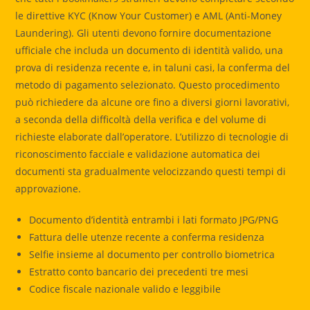
le direttive KYC (Know Your Customer) e AML (Anti-Money
Laundering). Gli utenti devono fornire documentazione
ufficiale che includa un documento di identità valido, una
prova di residenza recente e, in taluni casi, la conferma del
metodo di pagamento selezionato. Questo procedimento
può richiedere da alcune ore fino a diversi giorni lavorativi,
a seconda della difficoltà della verifica e del volume di
richieste elaborate dall’operatore. L’utilizzo di tecnologie di
riconoscimento facciale e validazione automatica dei
documenti sta gradualmente velocizzando questi tempi di
approvazione.
Documento d’identità entrambi i lati formato JPG/PNG
Fattura delle utenze recente a conferma residenza
Selfie insieme al documento per controllo biometrica
Estratto conto bancario dei precedenti tre mesi
Codice fiscale nazionale valido e leggibile