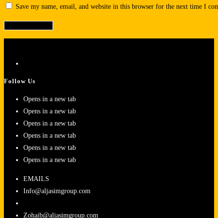
Save my name, email, and website in this browser for the next time I c
Follow Us
Opens in a new tab
Opens in a new tab
Opens in a new tab
Opens in a new tab
Opens in a new tab
Opens in a new tab
EMAILS
Info@aljasimgroup.com
Zohaib@aljasimgroup.com