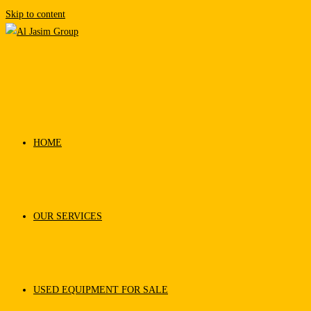
Skip to content
HOME
OUR SERVICES
USED EQUIPMENT FOR SALE