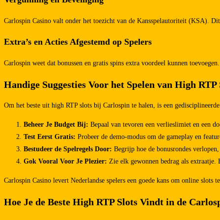
Carlospin Casino valt onder het toezicht van de Kansspelautoriteit (KSA). Di
Extra’s en Acties Afgestemd op Spelers
Carlospin weet dat bonussen en gratis spins extra voordeel kunnen toevoegen.
Handige Suggesties Voor het Spelen van High RTP 
Om het beste uit high RTP slots bij Carlospin te halen, is een gedisciplineerd
Beheer Je Budget Bij:
Bepaal van tevoren een verlieslimiet en een do
Test Eerst Gratis:
Probeer de demo-modus om de gameplay en features 
Bestudeer de Spelregels Door:
Begrijp hoe de bonusrondes verlopen, 
Gok Vooral Voor Je Plezier:
Zie elk gewonnen bedrag als extraatje. B
Carlospin Casino levert Nederlandse spelers een goede kans om online slots te 
Hoe Je de Beste High RTP Slots Vindt in de Carlos