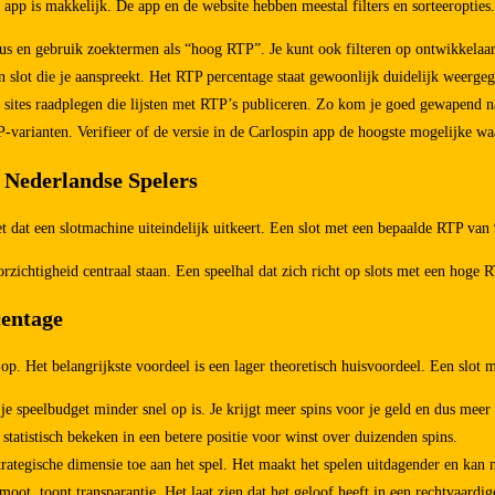
app is makkelijk. De app en de website hebben meestal filters en sorteeropties.
s en gebruik zoektermen als “hoog RTP”. Je kunt ook filteren op ontwikkelaar
slot die je aanspreekt. Het RTP percentage staat gewoonlijk duidelijk weergege
 sites raadplegen die lijsten met RTP’s publiceren. Zo kom je goed gewapend n
varianten. Verifieer of de versie in de Carlospin app de hoogste mogelijke wa
 Nederlandse Spelers
zet dat een slotmachine uiteindelijk uitkeert. Een slot met een bepaalde RTP va
ichtigheid centraal staan. Een speelhal dat zich richt op slots met een hoge RT
entage
 op. Het belangrijkste voordeel is een lager theoretisch huisvoordeel. Een slo
e speelbudget minder snel op is. Je krijgt meer spins voor je geld en dus meer
statistisch bekeken in een betere positie voor winst over duizenden spins.
ategische dimensie toe aan het spel. Het maakt het spelen uitdagender en kan
t, toont transparantie. Het laat zien dat het geloof heeft in een rechtvaardig