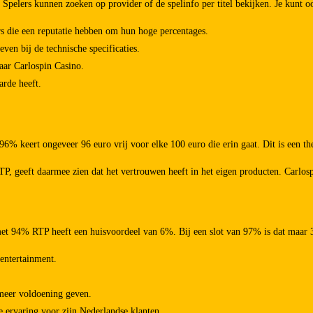
 Spelers kunnen zoeken op provider of de spelinfo per titel bekijken. Je kunt o
s die een reputatie hebben om hun hoge percentages.
ven bij de technische specificaties.
aar Carlospin Casino.
arde heeft.
n 96% keert ongeveer 96 euro vrij voor elke 100 euro die erin gaat. Dit is een 
P, geeft daarmee zien dat het vertrouwen heeft in het eigen producten. Carlospin
t met 94% RTP heeft een huisvoordeel van 6%. Bij een slot van 97% is dat maar 
 entertainment.
 meer voldoening geven.
e ervaring voor zijn Nederlandse klanten.