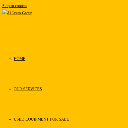
Skip to content
HOME
OUR SERVICES
USED EQUIPMENT FOR SALE