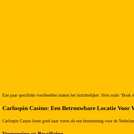
Een paar specifieke voorbeelden maken het inzichtelijker. Slots zoals ‘Book
Carlospin Casino: Een Betrouwbare Locatie Voor 
Carlospin Casino komt goed naar voren als een bestemming voor de Nederlandse
Vergunning en Beveiliging