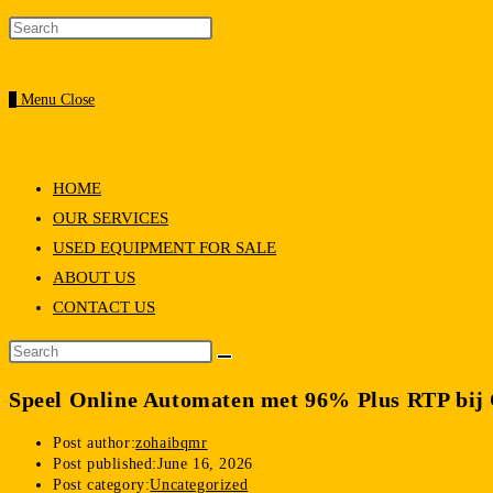
0
Menu
Close
HOME
OUR SERVICES
USED EQUIPMENT FOR SALE
ABOUT US
CONTACT US
Speel Online Automaten met 96% Plus RTP bij 
Post author:
zohaibqmr
Post published:
June 16, 2026
Post category:
Uncategorized