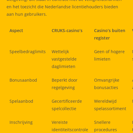
en het toezicht die Nederlandse licentiehouders bieden
aan hun gebruikers.
Aspect
CRUKS-casino’s
Casino’s buiten
register
Speelbedraglimits
Wettelijk
Geen of hogere
vastgestelde
limieten
daglimieten
Bonusaanbod
Beperkt door
Omvangrijke
regelgeving
bonusacties
Spelaanbod
Gecertificeerde
Wereldwijd
spelcollectie
spelassortiment
Inschrijving
Vereiste
Snellere
identiteitscontrole
procedures