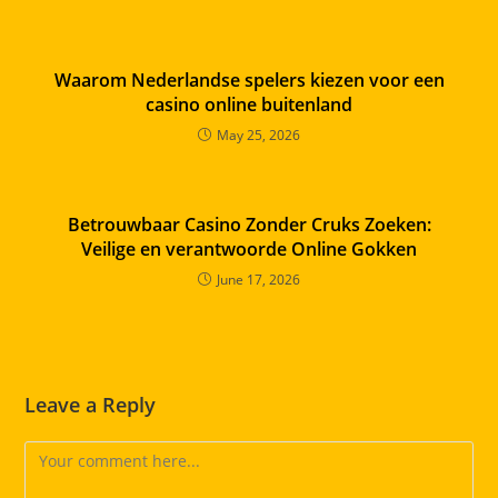
Waarom Nederlandse spelers kiezen voor een
casino online buitenland
May 25, 2026
Betrouwbaar Casino Zonder Cruks Zoeken:
Veilige en verantwoorde Online Gokken
June 17, 2026
Leave a Reply
Comment