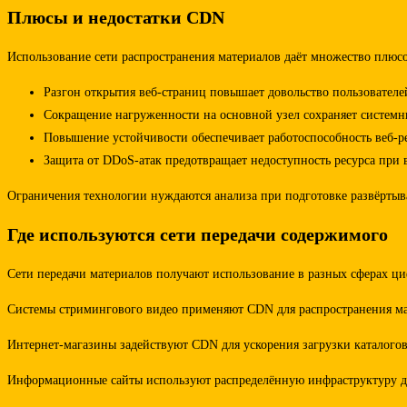
Плюсы и недостатки CDN
Использование сети распространения материалов даёт множество плюсов
Разгон открытия веб-страниц повышает довольство пользователе
Сокращение нагруженности на основной узел сохраняет системны
Повышение устойчивости обеспечивает работоспособность веб-р
Защита от DDoS-атак предотвращает недоступность ресурса при 
Ограничения технологии нуждаются анализа при подготовке развёртыв
Где используются сети передачи содержимого
Сети передачи материалов получают использование в разных сферах 
Системы стримингового видео применяют CDN для распространения мат
Интернет-магазины задействуют CDN для ускорения загрузки каталогов
Информационные сайты используют распределённую инфраструктуру для