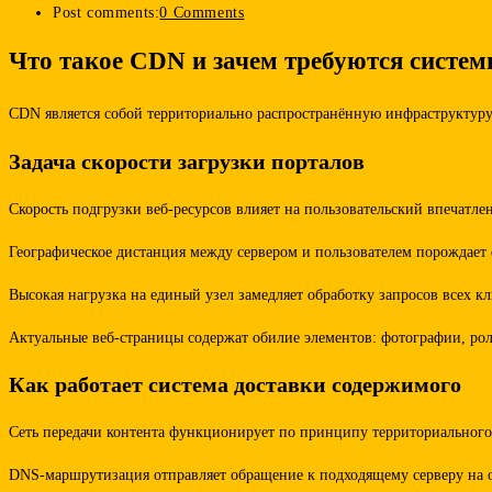
Post comments:
0 Comments
Что такое CDN и зачем требуются систем
CDN является собой территориально распространённую инфраструктуру 
Задача скорости загрузки порталов
Скорость подгрузки веб-ресурсов влияет на пользовательский впечатле
Географическое дистанция между сервером и пользователем порождает
Высокая нагрузка на единый узел замедляет обработку запросов всех 
Актуальные веб-страницы содержат обилие элементов: фотографии, рол
Как работает система доставки содержимого
Сеть передачи контента функционирует по принципу территориального 
DNS-маршрутизация отправляет обращение к подходящему серверу на о