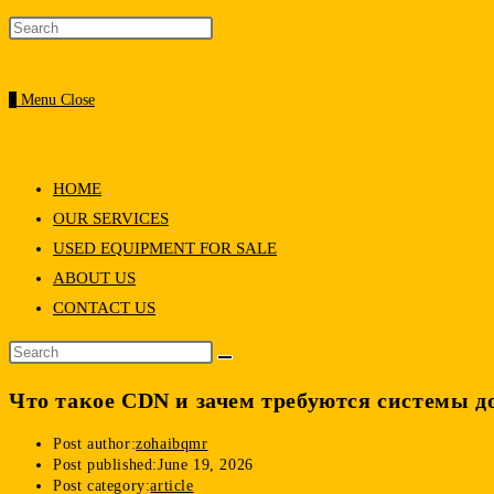
0
Menu
Close
HOME
OUR SERVICES
USED EQUIPMENT FOR SALE
ABOUT US
CONTACT US
Что такое CDN и зачем требуются системы д
Post author:
zohaibqmr
Post published:
June 19, 2026
Post category:
article