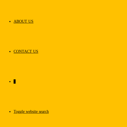
ABOUT US
CONTACT US
0
Toggle website search