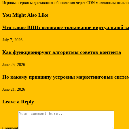
Игровые сервисы доставляют обновления через CDN миллионам пользов
You Might Also Like
Что такое ВПН: основное толкование виртуальной з
July 7, 2026
Как функционируют алгоритмы советов контента
June 25, 2026
По какому принципу устроены маркетинговые систе
June 21, 2026
Leave a Reply
Comment