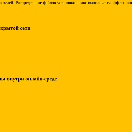
ателей. Распределение файлов установки апикс выполняется эффективн
акрытой сети
мы внутри онлайн-среде