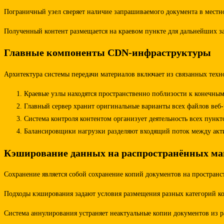
Пограничный узел сверяет наличие запрашиваемого документа в местно
Полученный контент размещается на краевом пункте для дальнейших з
Главные компоненты CDN-инфраструктуры
Архитектура системы передачи материалов включает из связанных техн
Краевые узлы находятся пространственно поблизости к конечны
Главный сервер хранит оригинальные варианты всех файлов веб-
Система контроля контентом организует деятельность всех пунк
Балансировщики нагрузки разделяют входящий поток между акти
Кэширование данных на распространённых м
Сохранение является собой сохранение копий документов на пространс
Подходы кэширования задают условия размещения разных категорий ко
Система аннулирования устраняет неактуальные копии документов из 