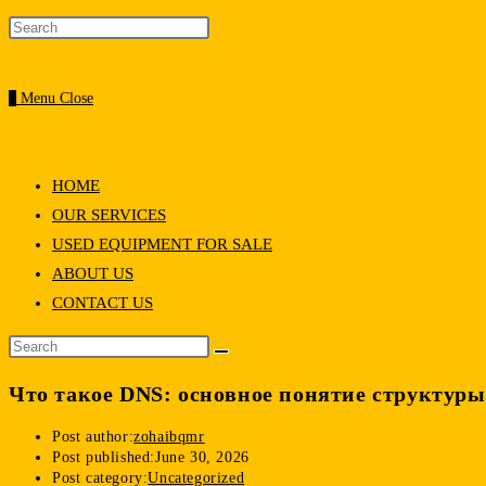
0
Menu
Close
HOME
OUR SERVICES
USED EQUIPMENT FOR SALE
ABOUT US
CONTACT US
Что такое DNS: основное понятие структур
Post author:
zohaibqmr
Post published:
June 30, 2026
Post category:
Uncategorized