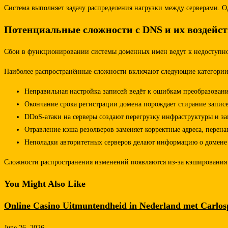
Система выполняет задачу распределения нагрузки между серверами. О
Потенциальные сложности с DNS и их воздейст
Сбои в функционировании системы доменных имен ведут к недоступно
Наиболее распространённые сложности включают следующие категории
Неправильная настройка записей ведёт к ошибкам преобразован
Окончание срока регистрации домена порождает стирание записе
DDoS-атаки на серверы создают перегрузку инфраструктуры и за
Отравление кэша резолверов заменяет корректные адреса, перена
Неполадки авторитетных серверов делают информацию о домене
Сложности распространения изменений появляются из-за кэширования 
You Might Also Like
Online Casino Uitmuntendheid in Nederland met Carlos
June 26, 2026