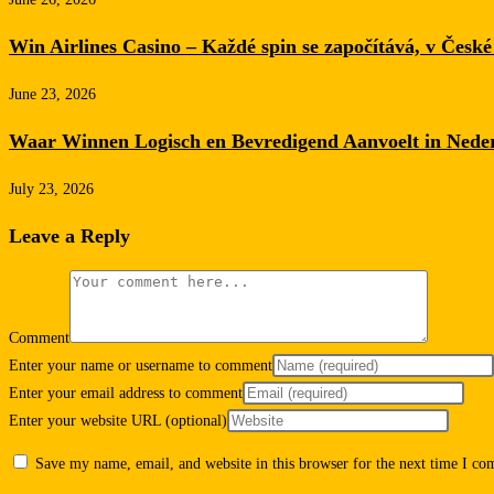
Win Airlines Casino – Každé spin se započítává, v České 
June 23, 2026
Waar Winnen Logisch en Bevredigend Aanvoelt in Nede
July 23, 2026
Leave a Reply
Comment
Enter your name or username to comment
Enter your email address to comment
Enter your website URL (optional)
Save my name, email, and website in this browser for the next time I c