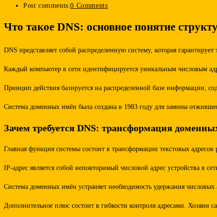
Post comments:
0 Comments
Что такое DNS: основное понятие струк
DNS представляет собой распределенную систему, которая гарантирует
Каждый компьютер в сети идентифицируется уникальным числовым адр
Принцип действия базируется на распределенной базе информации, сод
Система доменных имён была создана в 1983 году для замены отжившег
Зачем требуется DNS: трансформация доменных
Главная функция системы состоит в трансформации текстовых адресов 
IP-адрес является собой неповторимый числовой адрес устройства в се
Система доменных имён устраняет необходимость удержания числовых а
Дополнительное плюс состоит в гибкости контроля адресами. Хозяин с