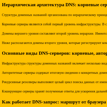
Иерархическая архитектура DNS: корневые сер
Структура доменных названий организована по иерархическому принцип
Корневые серверы являются собой первый уровень инфраструктуры. В с
Домены верхнего уровня составляют второй уровень иерархии. Имеютс
Ниже располагаются домены второго уровня, которые регистрируют ком
Основные виды DNS-серверов: корневые, авто
Инфраструктура структуры доменных названий включает несколько видо
Авторитетные серверы содержат итоговую сведения о конкретных домен
Рекурсивные резолверы выполняют целый цикл поиска данных от имени 
Кэширующие серверы хранят полученные ответы для ускорения дальней
Как работает DNS-запрос: маршрут от браузера