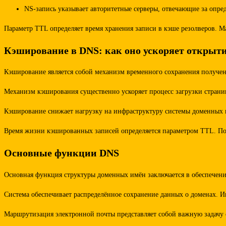
NS-запись указывает авторитетные серверы, отвечающие за опре
Параметр TTL определяет время хранения записи в кэше резолверов. М
Кэширование в DNS: как оно ускоряет открытие
Кэширование является собой механизм временного сохранения получен
Механизм кэширования существенно ускоряет процесс загрузки страниц
Кэширование снижает нагрузку на инфраструктуру системы доменных н
Время жизни кэшированных записей определяется параметром TTL. По
Основные функции DNS
Основная функция структуры доменных имён заключается в обеспечени
Система обеспечивает распределённое сохранение данных о доменах. И
Маршрутизация электронной почты представляет собой важную задачу