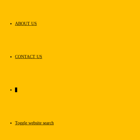
ABOUT US
CONTACT US
0
Toggle website search