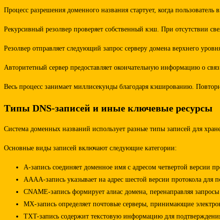
Процесс разрешения доменного названия стартует, когда пользователь 
Рекурсивный резолвер проверяет собственный кэш. При отсутствии свеж
Резолвер отправляет следующий запрос серверу домена верхнего уровня
Авторитетный сервер предоставляет окончательную информацию о связи 
Весь процесс занимает миллисекунды благодаря кэшированию. Повторн
Типы DNS-записей и иные ключевые ресурсы
Система доменных названий использует разные типы записей для хран
Основные виды записей включают следующие категории:
A-запись соединяет доменное имя с адресом четвертой версии пр
AAAA-запись указывает на адрес шестой версии протокола для 
CNAME-запись формирует алиас домена, перенаправляя запросы 
MX-запись определяет почтовые серверы, принимающие электр
TXT-запись содержит текстовую информацию для подтверждени