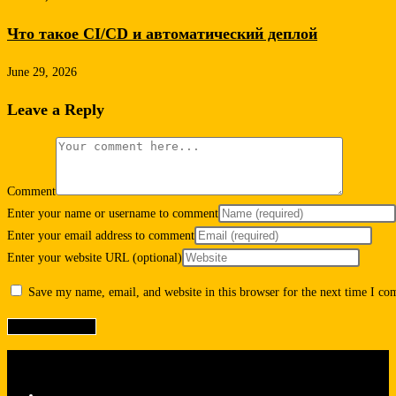
Что такое CI/CD и автоматический деплой
June 29, 2026
Leave a Reply
Comment
Enter your name or username to comment
Enter your email address to comment
Enter your website URL (optional)
Save my name, email, and website in this browser for the next time I c