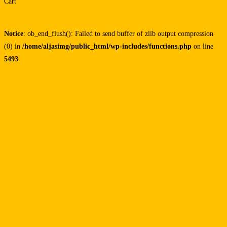
Cart
Notice
: ob_end_flush(): Failed to send buffer of zlib output compression
(0) in
/home/aljasimg/public_html/wp-includes/functions.php
on line
5493