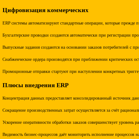
Цифровизация коммерческих
ERP системы автоматизируют стандартные операции, которые прежде пр
Бухгалтерские проводки создаются автоматически при регистрации про
Выпускные задания создаются на основании заказов потребителей с пр
Снабженческие ордера производятся при приближении критических ост
Промоционные отправки стартуют при наступлении конкретных тригге
Плюсы внедрения ERP
Концентрация данных предоставляет консолидированный источник данн
Сокращение производственных затрат осуществляется за счёт рациона
Ускорение оперативности обработки заказов совершенствует уровень 
Видимость бизнес-процессов даёт мониторить исполнение процессов н