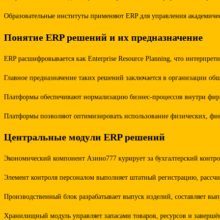
Образовательные институты применяют ERP для управления академиче
Понятие ERP решений и их предназначение
ERP расшифровывается как Enterprise Resource Planning, что интерпр
Главное предназначение таких решений заключается в организации об
Платформы обеспечивают нормализацию бизнес-процессов внутри фирмы
Платформы позволяют оптимизировать использование физических, фина
Центральные модули ERP решений
Экономический компонент Азино777 курирует за бухгалтерский контро
Элемент контроля персоналом выполняет штатный регистрацию, рассчит
Производственный блок разрабатывает выпуск изделий, составляет вы
Хранилищный модуль управляет запасами товаров, ресурсов и завершё