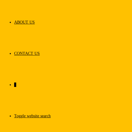
ABOUT US
CONTACT US
0
Toggle website search