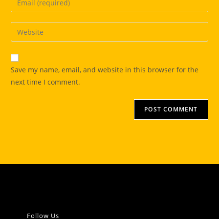
or
your
username
email
Enter
to
address
your
comment
to
website
comment
URL
Save my name, email, and website in this browser for the
(optional)
next time I comment.
Follow Us