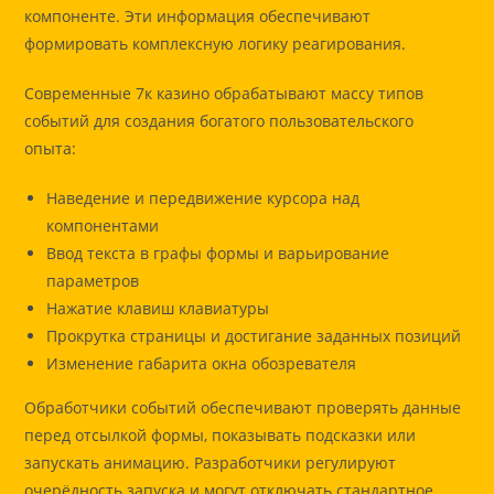
компоненте. Эти информация обеспечивают
формировать комплексную логику реагирования.
Современные 7к казино обрабатывают массу типов
событий для создания богатого пользовательского
опыта:
Наведение и передвижение курсора над
компонентами
Ввод текста в графы формы и варьирование
параметров
Нажатие клавиш клавиатуры
Прокрутка страницы и достигание заданных позиций
Изменение габарита окна обозревателя
Обработчики событий обеспечивают проверять данные
перед отсылкой формы, показывать подсказки или
запускать анимацию. Разработчики регулируют
очерёдность запуска и могут отключать стандартное