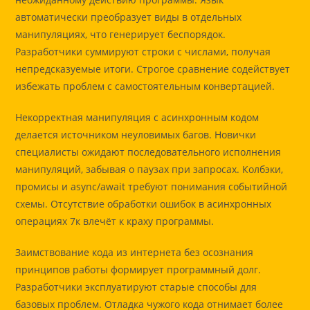
автоматически преобразует виды в отдельных
манипуляциях, что генерирует беспорядок.
Разработчики суммируют строки с числами, получая
непредсказуемые итоги. Строгое сравнение содействует
избежать проблем с самостоятельным конвертацией.
Некорректная манипуляция с асинхронным кодом
делается источником неуловимых багов. Новички
специалисты ожидают последовательного исполнения
манипуляций, забывая о паузах при запросах. Колбэки,
промисы и async/await требуют понимания событийной
схемы. Отсутствие обработки ошибок в асинхронных
операциях 7к влечёт к краху программы.
Заимствование кода из интернета без осознания
принципов работы формирует программный долг.
Разработчики эксплуатируют старые способы для
базовых проблем. Отладка чужого кода отнимает более