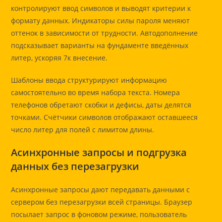
контролируют ввод символов и выводят критерии к
формату данных. Индикаторы силы пароля меняют
оттенок в зависимости от трудности. Автодополнение
подсказывает варианты на фундаменте введённых
литер, ускоряя 7к внесение.
Шаблоны ввода структурируют информацию
самостоятельно во время набора текста. Номера
телефонов обретают скобки и дефисы, даты делятся
точками. Счётчики символов отображают оставшееся
число литер для полей с лимитом длины.
Асинхронные запросы и подгрузка
данных без перезагрузки
Асинхронные запросы дают передавать данными с
сервером без перезагрузки всей страницы. Браузер
посылает запрос в фоновом режиме, пользователь