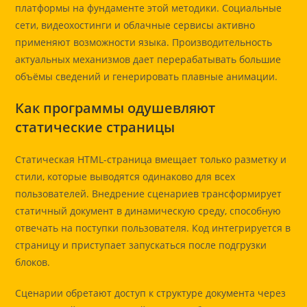
платформы на фундаменте этой методики. Социальные
сети, видеохостинги и облачные сервисы активно
применяют возможности языка. Производительность
актуальных механизмов дает перерабатывать большие
объёмы сведений и генерировать плавные анимации.
Как программы одушевляют
статические страницы
Статическая HTML-страница вмещает только разметку и
стили, которые выводятся одинаково для всех
пользователей. Внедрение сценариев трансформирует
статичный документ в динамическую среду, способную
отвечать на поступки пользователя. Код интегрируется в
страницу и приступает запускаться после подгрузки
блоков.
Сценарии обретают доступ к структуре документа через