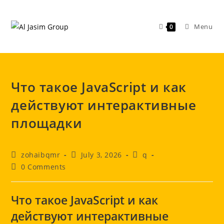
Skip
to
Menu
0
content
Что такое JavaScript и как
действуют интерактивные
площадки
Post
Post
Post
zohaibqmr
July 3, 2026
q
author:
published:
category:
Post
0 Comments
comments:
Что такое JavaScript и как
действуют интерактивные