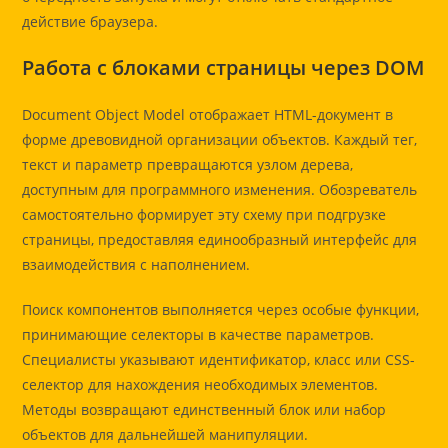
действие браузера.
Работа с блоками страницы через DOM
Document Object Model отображает HTML-документ в
форме древовидной организации объектов. Каждый тег,
текст и параметр превращаются узлом дерева,
доступным для программного изменения. Обозреватель
самостоятельно формирует эту схему при подгрузке
страницы, предоставляя единообразный интерфейс для
взаимодействия с наполнением.
Поиск компонентов выполняется через особые функции,
принимающие селекторы в качестве параметров.
Специалисты указывают идентификатор, класс или CSS-
селектор для нахождения необходимых элементов.
Методы возвращают единственный блок или набор
объектов для дальнейшей манипуляции.