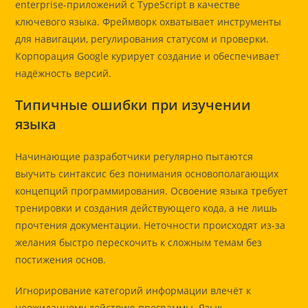
enterprise-приложений с TypeScript в качестве
ключевого языка. Фреймворк охватывает инструменты
для навигации, регулирования статусом и проверки.
Корпорация Google курирует создание и обеспечивает
надёжность версий.
Типичные ошибки при изучении
языка
Начинающие разработчики регулярно пытаются
выучить синтаксис без понимания основополагающих
концепций программирования. Освоение языка требует
тренировки и создания действующего кода, а не лишь
прочтения документации. Неточности происходят из-за
желания быстро перескочить к сложным темам без
постижения основ.
Игнорирование категорий информации влечёт к
неожиданному действию программы. Язык