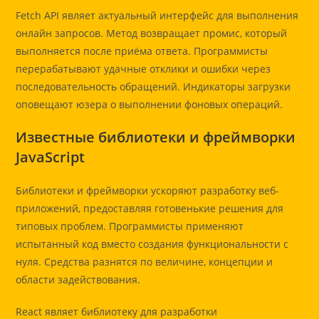
Fetch API являет актуальный интерфейс для выполнения
онлайн запросов. Метод возвращает промис, который
выполняется после приёма ответа. Программисты
перерабатывают удачные отклики и ошибки через
последовательность обращений. Индикаторы загрузки
оповещают юзера о выполнении фоновых операций.
Известные библиотеки и фреймворки
JavaScript
Библиотеки и фреймворки ускоряют разработку веб-
приложений, предоставляя готовенькие решения для
типовых проблем. Программисты применяют
испытанный код вместо создания функциональности с
нуля. Средства разнятся по величине, концепции и
области задействования.
React являет библиотеку для разработки