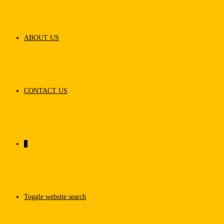
ABOUT US
CONTACT US
0
Toggle website search