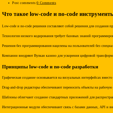
Post comments:
0 Comments
Что такое low-code и no-code инструмент
Low-code и no-code решения составляют собой решения для создания
Технология низкого кодирования требует базовых знаний программир
Решения без программирования нацелены на пользователей без специал
Компании внедряют Вулкан казино для ускорения цифровой трансформац
Принципы low-code и no-code разработки
Графическая создание основывается на визуальных интерфейсах вместо
Drag-and-drop редакторы обеспечивают переносить объекты на рабочую
Шаблоны облегчают создание стандартных приложений для распростран
Интеграционные модули обеспечивают связь с базами данных, API и