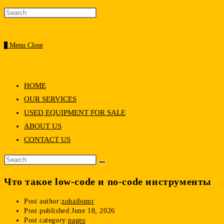
0
Menu
Close
HOME
OUR SERVICES
USED EQUIPMENT FOR SALE
ABOUT US
CONTACT US
Что такое low-code и no-code инструменты
Post author:
zohaibqmr
Post published:
June 18, 2026
Post category:
pages