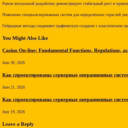
Рынок визуальной разработки демонстрирует стабильный рост и привл
Появление специализированных систем для определённых отраслей уве
Гибридные методы соединяют графическую создание с классическим п
You Might Also Like
Casino On-line: Fundamental Functions, Regulations, as
June 30, 2026
Как спроектированы серверные операционные сист
June 21, 2026
Как спроектированы серверные операционные сист
June 19, 2026
Leave a Reply