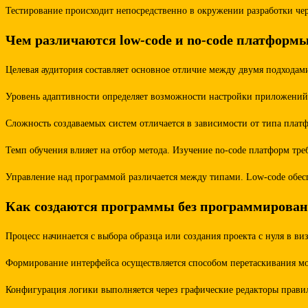
Тестирование происходит непосредственно в окружении разработки чер
Чем различаются low-code и no-code платформ
Целевая аудитория составляет основное отличие между двумя подхода
Уровень адаптивности определяет возможности настройки приложений
Сложность создаваемых систем отличается в зависимости от типа плат
Темп обучения влияет на отбор метода. Изучение no-code платформ тре
Управление над программой различается между типами. Low-code обес
Как создаются программы без программирова
Процесс начинается с выбора образца или создания проекта с нуля в в
Формирование интерфейса осуществляется способом перетаскивания мод
Конфигурация логики выполняется через графические редакторы прав