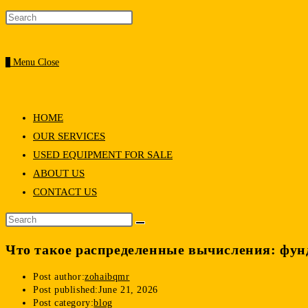
0
Menu
Close
HOME
OUR SERVICES
USED EQUIPMENT FOR SALE
ABOUT US
CONTACT US
Что такое распределенные вычисления: фу
Post author:
zohaibqmr
Post published:
June 21, 2026
Post category:
blog