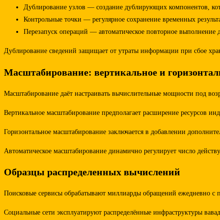
Дублирование узлов — создание дублирующих компонентов, кото
Контрольные точки — регулярное сохранение временных результа
Перезапуск операций — автоматическое повторное выполнение д
Дублирование сведений защищает от утраты информации при сбое храни
Масштабирование: вертикальное и горизонтал
Масштабирование даёт настраивать вычислительные мощности под воз
Вертикальное масштабирование предполагает расширение ресурсов инди
Горизонтальное масштабирование заключается в добавлении дополните
Автоматическое масштабирование динамично регулирует число действу
Образцы распределенных вычислений
Поисковые сервисы обрабатывают миллиарды обращений ежедневно с по
Социальные сети эксплуатируют распределённые инфраструктуры вавада