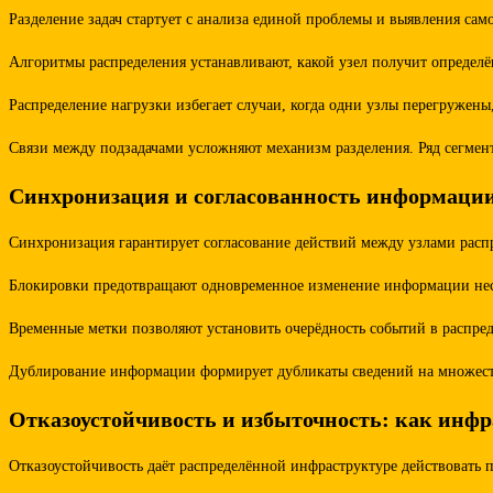
Разделение задач стартует с анализа единой проблемы и выявления са
Алгоритмы распределения устанавливают, какой узел получит определё
Распределение нагрузки избегает случаи, когда одни узлы перегружены
Связи между подзадачами усложняют механизм разделения. Ряд сегмент
Синхронизация и согласованность информаци
Синхронизация гарантирует согласование действий между узлами расп
Блокировки предотвращают одновременное изменение информации неско
Временные метки позволяют установить очерёдность событий в распре
Дублирование информации формирует дубликаты сведений на множестве
Отказоустойчивость и избыточность: как инфр
Отказоустойчивость даёт распределённой инфраструктуре действовать 