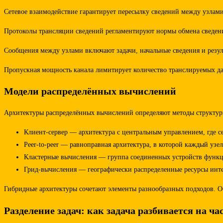
Сетевое взаимодействие гарантирует пересылку сведений между узлами
Протоколы трансляции сведений регламентируют нормы обмена сведения
Сообщения между узлами включают задачи, начальные сведения и резул
Пропускная мощность канала лимитирует количество транслируемых д
Модели распределённых вычислений
Архитектуры распределённых вычислений определяют методы структури
Клиент-сервер — архитектура с центральным управлением, где с
Peer-to-peer — равноправная архитектура, в которой каждый уз
Кластерные вычисления — группа соединенных устройств функци
Грид-вычисления — географически распределенные ресурсы инте
Гибридные архитектуры сочетают элементы разнообразных подходов. О
Разделение задач: как задача разбивается на ч