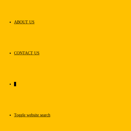
ABOUT US
CONTACT US
0
Toggle website search