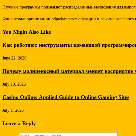
Научные программы применяют распределенные вычисления для выполн
Финансовые организации обрабатывают операции в режиме реального в
You Might Also Like
Как работают инструменты командной программиро
June 22, 2026
Почему молниеносный материал меняет восприятие 
July 10, 2026
Casino Online: Applied Guide to Online Gaming Sites
July 1, 2026
Leave a Reply