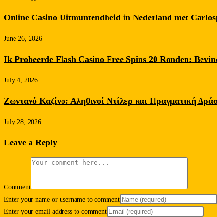
Online Casino Uitmuntendheid in Nederland met Carlos
June 26, 2026
Ik Probeerde Flash Casino Free Spins 20 Ronden: Bevi
July 4, 2026
Ζωντανό Καζίνο: Αληθινοί Ντίλερ και Πραγματική Δράσ
July 28, 2026
Leave a Reply
Comment
Enter your name or username to comment
Enter your email address to comment