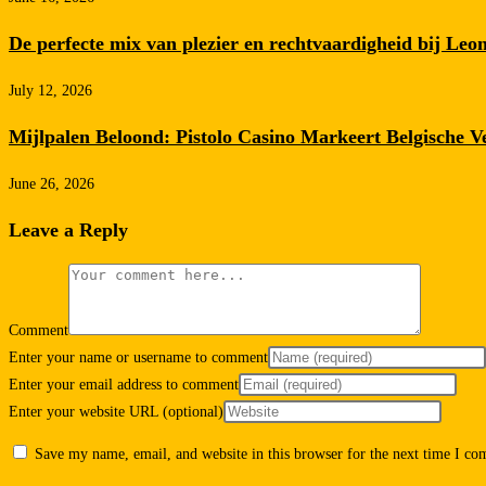
De perfecte mix van plezier en rechtvaardigheid bij Leo
July 12, 2026
Mijlpalen Beloond: Pistolo Casino Markeert Belgische V
June 26, 2026
Leave a Reply
Comment
Enter your name or username to comment
Enter your email address to comment
Enter your website URL (optional)
Save my name, email, and website in this browser for the next time I c