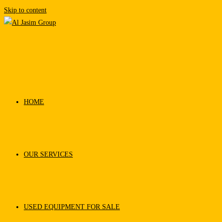
Skip to content
HOME
OUR SERVICES
USED EQUIPMENT FOR SALE