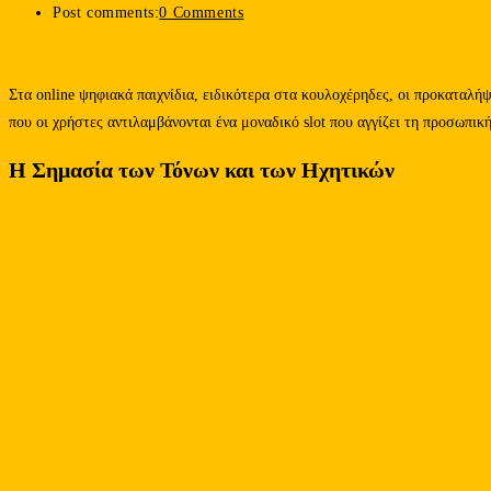
Post comments:
0 Comments
Στα online ψηφιακά παιχνίδια, ειδικότερα στα κουλοχέρηδες, οι προκαταλήψ
που οι χρήστες αντιλαμβάνονται ένα μοναδικό slot που αγγίζει τη προσωπικ
Η Σημασία των Τόνων και των Ηχητικών