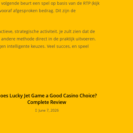
 volgende beurt een spel op basis van de RTP (kijk
n vooraf afgesproken bedrag. Dit zijn de
ve, strategische activiteit. Je zult zien dat de
andere methode direct in de praktijk uitvoeren.
gen intelligente keuzes. Veel succes, en speel
oes Lucky Jet Game a Good Casino Choice?
Complete Review
June 7, 2026