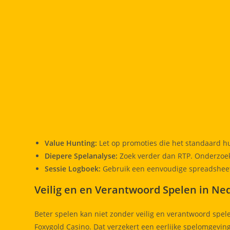
Value Hunting:
Let op promoties die het standaard hu
Diepere Spelanalyse:
Zoek verder dan RTP. Onderzoek
Sessie Logboek:
Gebruik een eenvoudige spreadsheet b
Veilig en en Verantwoord Spelen in Ne
Beter spelen kan niet zonder veilig en verantwoord spel
Foxygold Casino. Dat verzekert een eerlijke spelomgevin