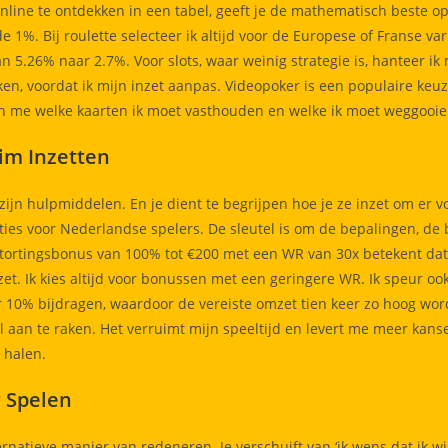
online te ontdekken in een tabel, geeft je de mathematisch beste opti
1%. Bij roulette selecteer ik altijd voor de Europese of Franse va
5.26% naar 2.7%. Voor slots, waar weinig strategie is, hanteer ik mi
en, voordat ik mijn inzet aanpas. Videopoker is een populaire keu
en me welke kaarten ik moet vasthouden en welke ik moet weggooi
im Inzetten
ijn hulpmiddelen. En je dient te begrijpen hoe je ze inzet om er v
ies voor Nederlandse spelers. De sleutel is om de bepalingen, d
en stortingsbonus van 100% tot €200 met een WR van 30x betekent d
mzet. Ik kies altijd voor bonussen met een geringere WR. Ik speur o
oor 10% bijdragen, waardoor de vereiste omzet tien keer zo hoog wo
 aan te raken. Het verruimt mijn speeltijd en levert me meer kanse
 halen.
 Spelen
rnatieve manier van redeneren. Je verschuift van ‘ik wens dat ik wi