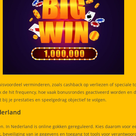
isvoordeel verminderen, zoals cashback op verliezen of speciale t
 de hit frequency, hoe vaak bonusrondes geactiveerd worden en
ij je prestaties en speelgedrag objectief te volgen.
derland
en. In Nederland is online gokken gereguleerd. Kies daarom voor ee
g, beveiliging van je gegevens en toegang tot tools voor verantwoo