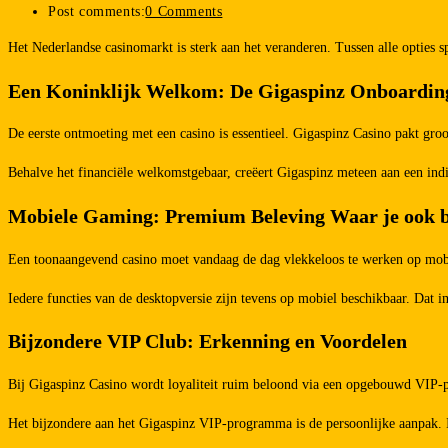
Post comments:
0 Comments
Het Nederlandse casinomarkt is sterk aan het veranderen. Tussen alle opties s
Een Koninklijk Welkom: De Gigaspinz Onboardin
De eerste ontmoeting met een casino is essentieel. Gigaspinz Casino pakt groo
Behalve het financiële welkomstgebaar, creëert Gigaspinz meteen aan een indi
Mobiele Gaming: Premium Beleving Waar je ook 
Een toonaangevend casino moet vandaag de dag vlekkeloos te werken op mobiele
Iedere functies van de desktopversie zijn tevens op mobiel beschikbaar. Dat i
Bijzondere VIP Club: Erkenning en Voordelen
Bij Gigaspinz Casino wordt loyaliteit ruim beloond via een opgebouwd VIP-pr
Het bijzondere aan het Gigaspinz VIP-programma is de persoonlijke aanpak. In