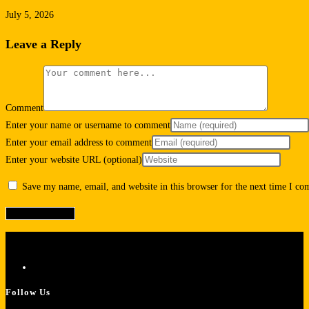
July 5, 2026
Leave a Reply
Comment
Enter your name or username to comment
Enter your email address to comment
Enter your website URL (optional)
Save my name, email, and website in this browser for the next time I c
Follow Us