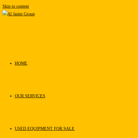
Skip to content
HOME
OUR SERVICES
USED EQUIPMENT FOR SALE