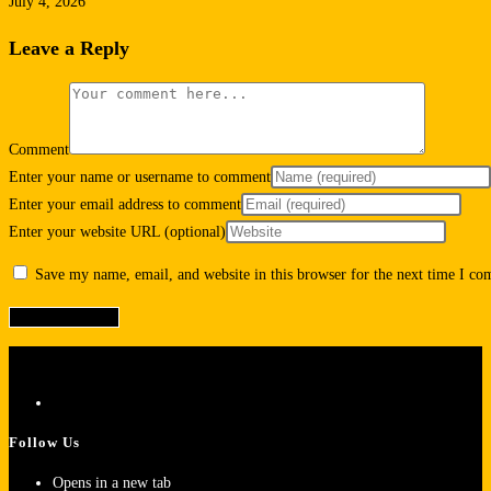
July 4, 2026
Leave a Reply
Comment
Enter your name or username to comment
Enter your email address to comment
Enter your website URL (optional)
Save my name, email, and website in this browser for the next time I c
Follow Us
Opens in a new tab