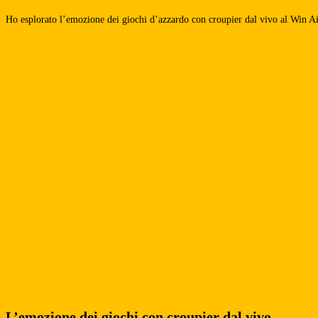
Ho esplorato l’emozione dei giochi d’azzardo con croupier dal vivo al Win Ai
L’emozione dei giochi con croupier dal vivo