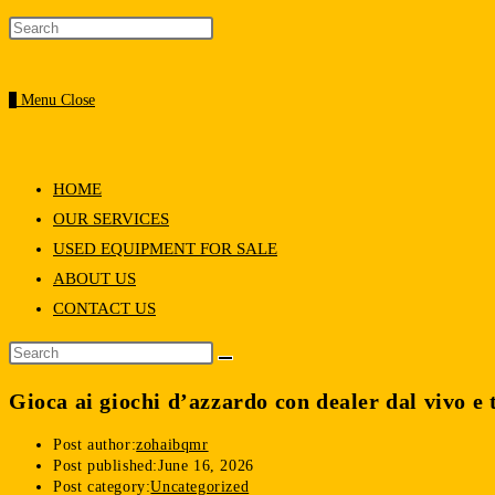
0
Menu
Close
HOME
OUR SERVICES
USED EQUIPMENT FOR SALE
ABOUT US
CONTACT US
Gioca ai giochi d’azzardo con dealer dal vivo e 
Post author:
zohaibqmr
Post published:
June 16, 2026
Post category:
Uncategorized