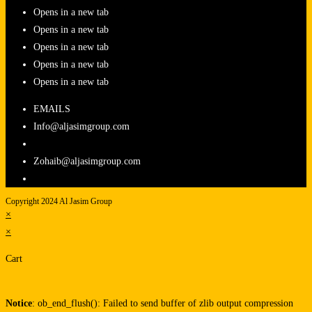
Opens in a new tab
Opens in a new tab
Opens in a new tab
Opens in a new tab
Opens in a new tab
EMAILS
Info@aljasimgroup.com
Zohaib@aljasimgroup.com
Copyright 2024 Al Jasim Group
×
×
Cart
Notice
: ob_end_flush(): Failed to send buffer of zlib output compression