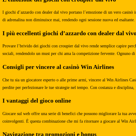
I giochi d’azzardo con dealer dal vivo portano l’emozione di un vero casinò im
di adrenalina non diminuisce mai, rendendo ogni sessione nuova ed esaltante. L
I più eccellenti giochi d’azzardo con dealer dal viv
Provare l’brivido dei giochi con croupier dal vivo rende semplice capire perché
sociali, rendendolo un must per chi ama la competizione fervente. Ognuno di q
Consigli per vincere al casinò Win Airlines
Che tu sia un giocatore esperto o alle prime armi, vincere al Win Airlines Casi
perdite per perfezionare le tue strategie nel tempo. Con costanza e disciplina, p
I vantaggi del gioco online
Giocare sul web offre una serie di benefici che possono migliorare la tua avve
coinvolgenti. È questa combinazione che mi fa ritornare a giocare al Win Airl
Navigazione tra promozioni e bonus