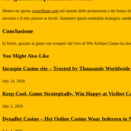
Mentre mi sposto
crunchbase.com
nel mondo delle promozioni e dei bonus di W
successo e il mio piacere ai tavoli. Assumere questa mentalità strategica camb
Conclusione
In breve, giocare ai game con croupier dal vivo al Win Airlines Casino ha davv
You Might Also Like
Incaspin Casino site – Trusted by Thousands Worldwide 
July 14, 2026
Keep Cool, Game Strategically, Win Happy at Vicibet C
July 3, 2026
DynaBet Casino – Het Online Casino Waar Iedereen in 