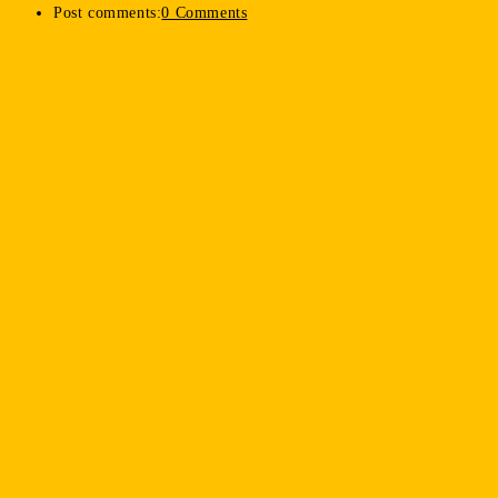
Post comments:
0 Comments