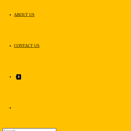
ABOUT US
CONTACT US
0
Toggle