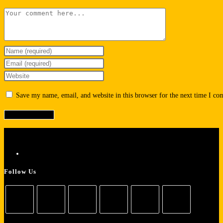
Comment
Enter
your
Enter
name
your
Enter
or
email
your
Save my name, email, and website in this browser for the next time I c
username
address
website
to
to
URL
comment
comment
(optional)
Follow Us
Opens
Opens
Opens
Opens
Opens
Opens