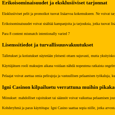
Erikoisominaisuudet ja eksklusiiviset tarjonnat
Eksklusiiviset pelit ja promoikot tuovat lisäarvoa kokemukseen. Ne voivat tarjo
Erikoisominaisuudet voivat sisältää kampanjoita ja tarjouksia, jotka tuovat li
Para 8 content mismatch intentionally varied 7
Lisenssitiedot ja turvallisuusvakuutukset
Talletukset ja kotiutukset näytetään yleisesti ottaen sujuvasti, mutta yksityis
Käyttäjätuen rooli maksujen aikana voidaan nähdä nopeutena ratkaista ongelmia
Pelaajat voivat asettaa omia pelirajoja ja vastuullisen pelaamisen työkaluja, ku
Igni Casinon kilpailuetu verrattuna muihin pikaka
Miinukset: mahdolliset rajoitukset tai säännöt voivat vaikuttaa pelaamisen jou
Kohderyhmä ja paras käyttötapa: Igni Casino saattaa sopia niille, jotka arvost