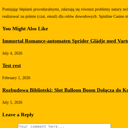
Pomijając błędami proceduralnymi, zdarzają się również problemy natury tech
realizować na piśmie (czat, email) dla celów dowodowych. Spinline Casin
You Might Also Like
Immortal Romance-automaten Sprider Glädje med Varte
July 4, 2026
Test rest
February 1, 2026
Rozbudowa Biblioteki: Slot Balloon Boom Dołącza do Ko
July 5, 2026
Leave a Reply