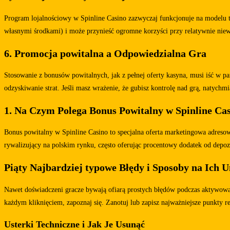
Program lojalnościowy w Spinline Casino zazwyczaj funkcjonuje na modelu
własnymi środkami) i może przynieść ogromne korzyści przy relatywnie niew
6. Promocja powitalna a Odpowiedzialna Gra
Stosowanie z bonusów powitalnych, jak z pełnej oferty kasyna, musi iść w pa
odzyskiwanie strat. Jeśli masz wrażenie, że gubisz kontrolę nad grą, natych
1. Na Czym Polega Bonus Powitalny w Spinline Ca
Bonus powitalny w Spinline Casino to specjalna oferta marketingowa adresow
rywalizujący na polskim rynku, często oferując procentowy dodatek od depozy
Piąty Najbardziej typowe Błędy i Sposoby na Ich U
Nawet doświadczeni gracze bywają ofiarą prostych błędów podczas aktywowan
każdym kliknięciem, zapoznaj się. Zanotuj lub zapisz najważniejsze punkty 
Usterki Techniczne i Jak Je Usunąć