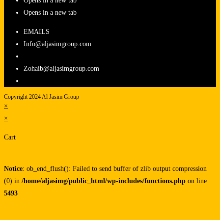
Opens in a new tab
Opens in a new tab
EMAILS
Info@aljasimgroup.com
Zohaib@aljasimgroup.com
Copyright 2024 Al Jasim Group
×
×
Cart
Notice
: ob_end_flush(): Failed to send buffer of zlib output compression
(0) in
/home/aljasimg/public_html/wp-includes/functions.php
on line
5493