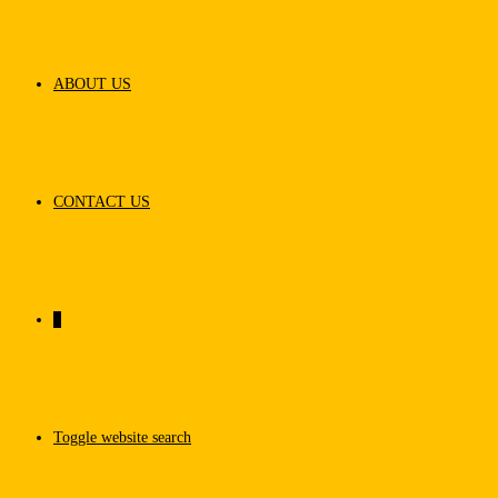
ABOUT US
CONTACT US
0
Toggle website search