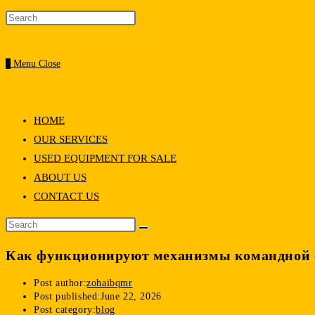
0
Menu
Close
HOME
OUR SERVICES
USED EQUIPMENT FOR SALE
ABOUT US
CONTACT US
Как функционируют механизмы командной 
Post author:
zohaibqmr
Post published:
June 22, 2026
Post category:
blog