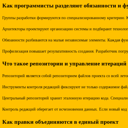
Как программисты разделяют обязанности и 
Группы разработки формируются по специализированному критерию. К
Архитекторы проектируют организацию системы и подбирают технолог
Обязанности разбиваются на малые независимые элементы. Каждая функ
Профилизация повышает результативность создания. Разработчик погру
Что такое репозитории и управление итераций
Репозиторий является собой репозиторием файлов проекта со всей лет
Инструменты контроля редакций фиксируют не только содержимое файл
Центральный репозиторий хранит эталонную итерацию кода. Специалис
Контроль редакций оберегает от исчезновения данных. Если новый код
Как правки объединяются в единый проект