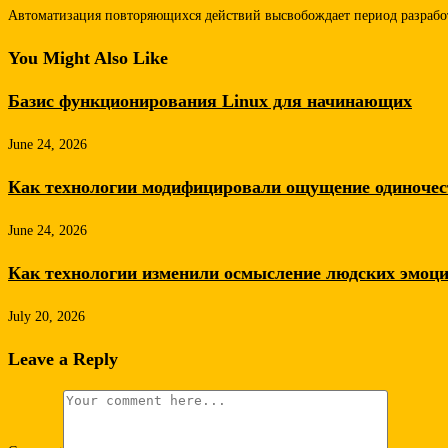
Автоматизация повторяющихся действий высвобождает период разработ
You Might Also Like
Базис функционирования Linux для начинающих
June 24, 2026
Как технологии модифицировали ощущение одиночес
June 24, 2026
Как технологии изменили осмысление людских эмоц
July 20, 2026
Leave a Reply