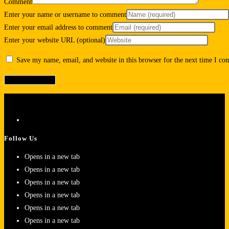
Comment
Enter your name or username to comment
Enter your email address to comment
Enter your website URL (optional)
Save my name, email, and website in this browser for the next time I c
Follow Us
Opens in a new tab
Opens in a new tab
Opens in a new tab
Opens in a new tab
Opens in a new tab
Opens in a new tab