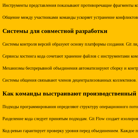
Инструменты представления показывают противоречащие фрагменты кода
Общение между участниками команды ускоряет устранение конфликтов.
Системы для совместной разработки
Системы контроля версий образуют основу платформы создания. Git ли
Сервисы хостинга кода сочетают хранение файлов с инструментами ком
Механизмы беспрерывной объединения автоматизируют сборку и контрол
Системы общения связывают членов децентрализованных коллективов. 
Как команды выстраивают производственный
Подходы программирования определяют структуру операционного потока
Разделение кода следует принятым подходам. Git Flow создает изолиро
Код-ревью гарантирует проверку уровня перед объединением. Каждое п