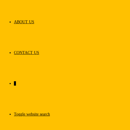
ABOUT US
CONTACT US
0
Toggle website search