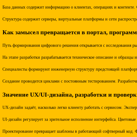
База данных содержит информацию о клиентах, операциях и контенте.
Структура содержит серверы, виртуальные платформы и сети распростр
Как замысел превращается в портал, програм
Путь формирования цифрового решения открывается с исследования ры
На этапе разработки разрабатывается техническое описание и образцы
Специалисты формируют инженерную структуру предстоящей платформы
Создание проводится циклами с постоянным тестированием. Разработ
Значение UX/UI-дизайна, разработки и провер
UX-дизайн задаёт, насколько легко клиенту работать с сервисом. Экс
UI-дизайн регулирует за зрительное исполнение интерфейса. Цветовы
Проектирование превращает шаблоны в работающий софтверный код. Ф