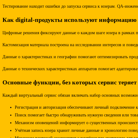
Тестирование находит ошибки до запуска сервиса к юзерам. QA-инжен
Как digital-продукты используют информацию
Цифровые решения фиксируют данные о каждом шаге юзера в рамках пл
Кастомизация материала построена на исследовании интересов и повед
Данные о характеристиках и географии помогают оптимизировать проду
Данные о технических характеристиках аппаратов помогает адаптиров
Основные функции, без которых сервис теряет
Каждый виртуальный сервис обязан включать набор основных возможно
Регистрация и авторизация обеспечивают личный подключение 
Поиск помогает быстро обнаруживать нужную сведения или товар
Механизм оповещений информирует о существенных происшествия
Учётная запись юзера хранит личные данные и хронологию повед