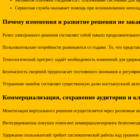
Механизм платежей соединяется с платёжными системами для за
Сервисная служба оказывает помощь при возникновении неполад
Почему изменения и развитие решения не зака
Релиз электронного решения составляет собой начало продолжительног
Пользовательские потребности развиваются со годами. То, что предста
Технологический прогресс задаёт необходимость изменений для удер
Безопасность сведений предполагает постоянного внимания и регуляр
Устранение ошибок составляет существенную долю постзапускной акти
Коммерциализация, сохранение аудитории и к
Монетизация виртуального решения осуществляется через различные к
Интегрированные покупки помогают коммерциализировать безвозмездн
Удержание пользователей требует систематической работы над уровн