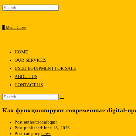
0
Menu
Close
HOME
OUR SERVICES
USED EQUIPMENT FOR SALE
ABOUT US
CONTACT US
Как функционируют современные digital-п
Post author:
zohaibqmr
Post published:
June 18, 2026
Post category:
news