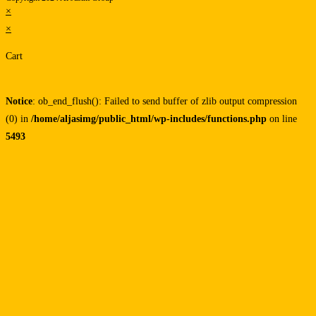
×
×
Cart
Notice
: ob_end_flush(): Failed to send buffer of zlib output compression
(0) in
/home/aljasimg/public_html/wp-includes/functions.php
on line
5493