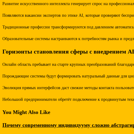
Развитие искусственного интеллекта генерирует спрос на профессион
Появляются вакансии экспертов по этике AI, которые проверяют бесп
Традиционные профессии трансформируются под давлением автоматиза
Образовательные системы настраиваются к потребностям рынка и предл
Горизонты становления сферы с внедрением A
Онлайн область пребывает на старте крупных преобразований благода
Порождающие системы будут формировать натуральный данные для цифр
Эволюция прямых интерфейсов даст свежие методы контакта пользоват
Небольшой предприниматели обретёт подключение к продвинутым техно
You Might Also Like
Почему современному индивидууму сложно абстраги