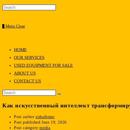
0
Menu
Close
HOME
OUR SERVICES
USED EQUIPMENT FOR SALE
ABOUT US
CONTACT US
Как искусственный интеллект трансформир
Post author:
zohaibqmr
Post published:
June 19, 2026
Post category:
media