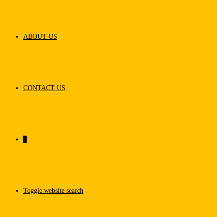
ABOUT US
CONTACT US
0
Toggle website search