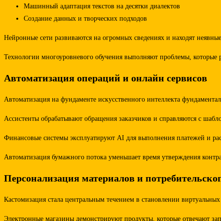
Машинный адаптация текстов на десятки диалектов
Создание данных и творческих подходов
Нейронные сети развиваются на огромных сведениях и находят неявн
Технологии многоуровневого обучения выполняют проблемы, которые р
Автоматизация операций и онлайн сервисов
Автоматизация на фундаменте искусственного интеллекта фундаментал
Ассистенты обрабатывают обращения заказчиков и справляются с шаб
Финансовые системы эксплуатируют AI для выполнения платежей и ра
Автоматизация бумажного потока уменьшает время утверждения контр
Персонализация материалов и потребительско
Кастомизация стала центральным течением в становлении виртуальны
Электронные магазины демонстрируют продукты, которые отвечают зап