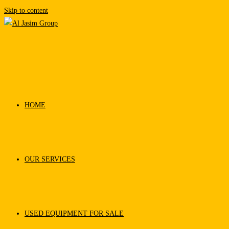
Skip to content
HOME
OUR SERVICES
USED EQUIPMENT FOR SALE