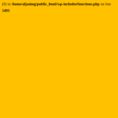
(0) in
/home/aljasimg/public_html/wp-includes/functions.php
on line
5493