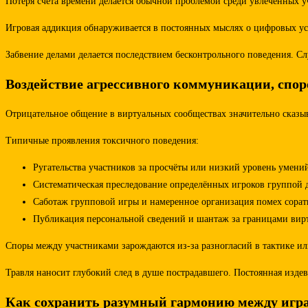
Потеря счета времени делается обычной проблемой среди увлечённых уч
Игровая аддикция обнаруживается в постоянных мыслях о цифровых успе
Забвение делами делается последствием бесконтрольного поведения. Сл
Воздействие агрессивного коммуникации, спор
Отрицательное общение в виртуальных сообществах значительно сказы
Типичные проявления токсичного поведения:
Ругательства участников за просчёты или низкий уровень умени
Систематическая преследование определённых игроков группой 
Саботаж групповой игры и намеренное организация помех сора
Публикация персональной сведений и шантаж за границами вир
Споры между участниками зарождаются из-за разногласий в тактике ил
Травля наносит глубокий след в душе пострадавшего. Постоянная изде
Как сохранить разумный гармонию между игра