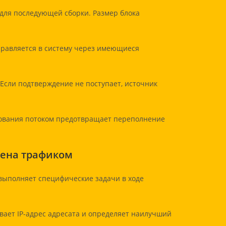
для последующей сборки. Размер блока
тправляется в систему через имеющиеся
 Если подтверждение не поступает, источник
ирования потоком предотвращает переполнение
мена трафиком
выполняет специфические задачи в ходе
ает IP-адрес адресата и определяет наилучший