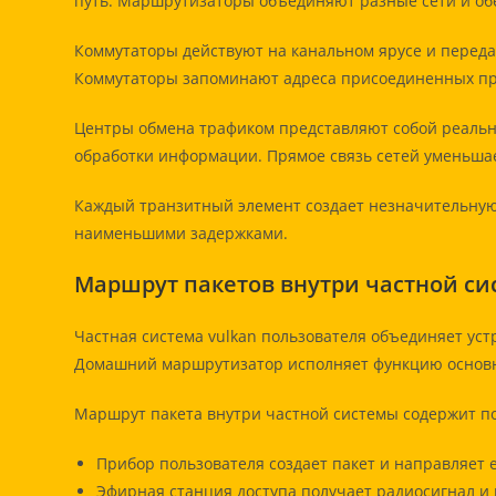
путь. Маршрутизаторы объединяют разные сети и об
Коммутаторы действуют на канальном ярусе и переда
Коммутаторы запоминают адреса присоединенных при
Центры обмена трафиком представляют собой реальн
обработки информации. Прямое связь сетей уменьшае
Каждый транзитный элемент создает незначительную 
наименьшими задержками.
Маршрут пакетов внутри частной си
Частная система vulkan пользователя объединяет уст
Домашний маршрутизатор исполняет функцию основно
Маршрут пакета внутри частной системы содержит п
Прибор пользователя создает пакет и направляет 
Эфирная станция доступа получает радиосигнал и 