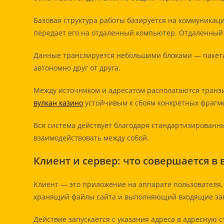
Базовая структура работы базируется на коммуникаци
передает его на отдаленный компьютер. Отдаленный
Данные транслируется небольшими блоками — пакетам
автономно друг от друга.
Между источником и адресатом располагаются транз
вулкан казино
устойчивым к сбоям конкретных фрагме
Вся система действует благодаря стандартизирован
взаимодействовать между собой.
Клиент и сервер: что совершается в
Клиент — это приложение на аппарате пользователя,
хранящий файлы сайта и выполняющий входящие за
Действие запускается с указания адреса в адресную с