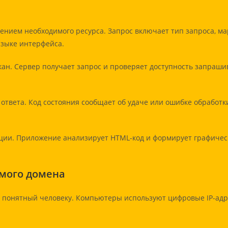
ением необходимого ресурса. Запрос включает тип запроса, ма
языке интерфейса.
кан. Сервер получает запрос и проверяет доступность запраши
о ответа. Код состояния сообщает об удаче или ошибке обработ
ации. Приложение анализирует HTML-код и формирует графиче
емого домена
, понятный человеку. Компьютеры используют цифровые IP-адр