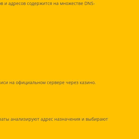
в и адресов содержится на множестве DNS-
иси на официальном сервере через казино.
араты анализируют адрес назначения и выбирают