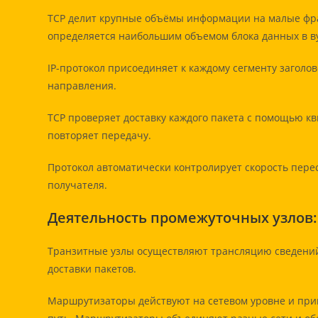
TCP делит крупные объёмы информации на малые фра
определяется наибольшим объемом блока данных в в
IP-протокол присоединяет к каждому сегменту заголо
направления.
TCP проверяет доставку каждого пакета с помощью кв
повторяет передачу.
Протокол автоматически контролирует скорость пере
получателя.
Деятельность промежуточных узлов
Транзитные узлы осуществляют трансляцию сведений
доставки пакетов.
Маршрутизаторы действуют на сетевом уровне и при