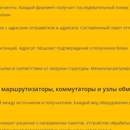
гменты. Каждый фрагмент получает последовательный номер 
улкан.
вок с адресами отправителя и адресата. Составленный пакет о
итанций. Адресат посылает подтверждение о получении блока.
сылки в соответствии от загрузки структуры. Механизм регул
: маршрутизаторы, коммутаторы и узлы об
 между источником и получателем. Каждый вид оборудования 
нимают решения о направлении пакетов. Устройство обрабатыв