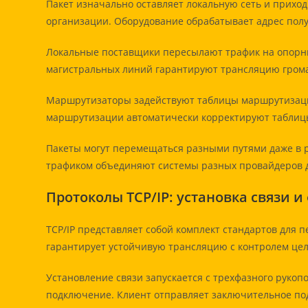
Пакет изначально оставляет локальную сеть и прихо
организации. Оборудование обрабатывает адрес полу
Локальные поставщики пересылают трафик на опорн
магистральных линий гарантируют трансляцию грома
Маршрутизаторы задействуют таблицы маршрутизаци
маршрутизации автоматически корректируют таблиц
Пакеты могут перемещаться разными путями даже в р
трафиком объединяют системы разных провайдеров д
Протоколы TCP/IP: установка связи 
TCP/IP представляет собой комплект стандартов для п
гарантирует устойчивую трансляцию с контролем цел
Установление связи запускается с трехфазного рукоп
подключение. Клиент отправляет заключительное под