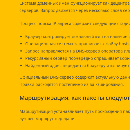
Система доменных имён функционирует как децентра
серверов. Запрос движется через несколько слоев се
Процесс поиска IP-адреса содержит следующие стади
Браузер контролирует локальный кэш на наличие 
Операционная система запрашивает к файлу hosts
Запрос направляется на DNS-сервер оператора ил
Рекурсивный сервер поочередно опрашивает корн
Найденный адрес передается браузеру и кэшируетс
Официальный DNS-сервер содержит актуальную данны
Правки расходятся постепенно из-за кэширования.
Маршрутизация: как пакеты следуют
Маршрутизация устанавливает путь прохождения пак
лучшее маршрут передачи.