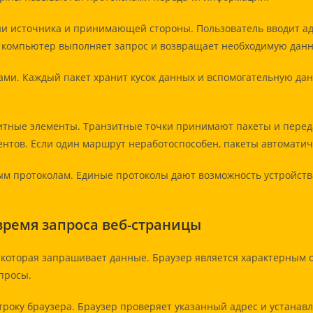
и источника и принимающей стороны. Пользователь вводит адр
 компьютер выполняет запрос и возвращает необходимую данн
и. Каждый пакет хранит кусок данных и вспомогательную данн
итные элементы. Транзитные точки принимают пакеты и переда
нтов. Если один маршрут неработоспособен, пакеты автомати
ным протоколам. Единые протоколы дают возможность устройст
 время запроса веб-страницы
 которая запрашивает данные. Браузер является характерным 
просы.
троку браузера. Браузер проверяет указанный адрес и устанавл