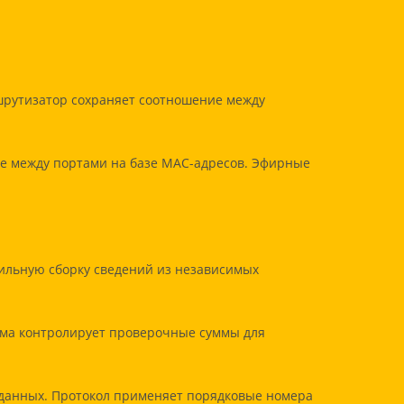
ршрутизатор сохраняет соотношение между
е между портами на базе MAC-адресов. Эфирные
вильную сборку сведений из независимых
ема контролирует проверочные суммы для
 данных. Протокол применяет порядковые номера