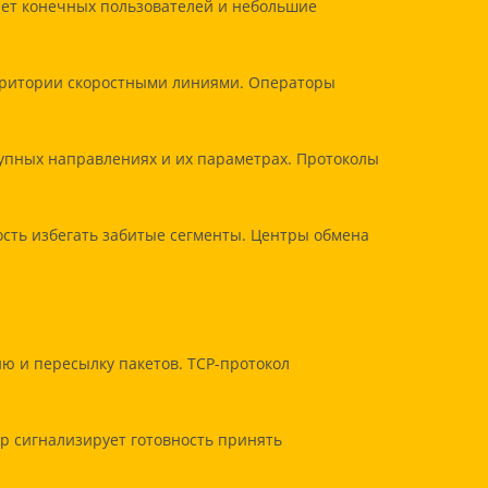
ает конечных пользователей и небольшие
рритории скоростными линиями. Операторы
пных направлениях и их параметрах. Протоколы
сть избегать забитые сегменты. Центры обмена
ию и пересылку пакетов. TCP-протокол
ер сигнализирует готовность принять