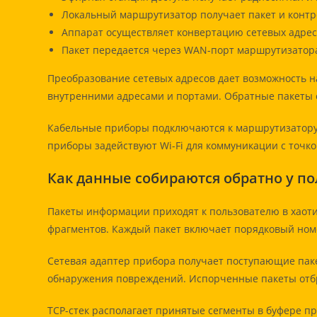
Локальный маршрутизатор получает пакет и контр
Аппарат осуществляет конвертацию сетевых адресо
Пакет передается через WAN-порт маршрутизатора
Преобразование сетевых адресов дает возможность н
внутренними адресами и портами. Обратные пакеты с
Кабельные приборы подключаются к маршрутизатору 
приборы задействуют Wi-Fi для коммуникации с точк
Как данные собираются обратно у п
Пакеты информации приходят к пользователю в хаоти
фрагментов. Каждый пакет включает порядковый ном
Сетевая адаптер прибора получает поступающие пак
обнаружения повреждений. Испорченные пакеты отбр
TCP-стек располагает принятые сегменты в буфере п