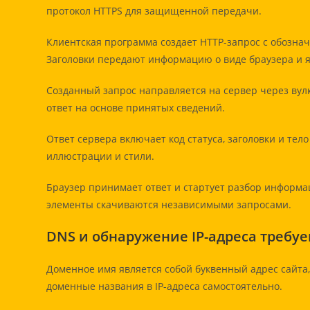
протокол HTTPS для защищенной передачи.
Клиентская программа создает HTTP-запрос с обознач
Заголовки передают информацию о виде браузера и 
Созданный запрос направляется на сервер через вул
ответ на основе принятых сведений.
Ответ сервера включает код статуса, заголовки и тел
иллюстрации и стили.
Браузер принимает ответ и стартует разбор информ
элементы скачиваются независимыми запросами.
DNS и обнаружение IP-адреса требу
Доменное имя является собой буквенный адрес сайта
доменные названия в IP-адреса самостоятельно.