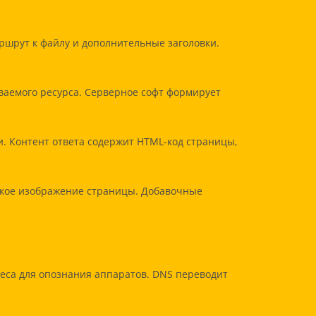
ршрут к файлу и дополнительные заголовки.
ваемого ресурса. Серверное софт формирует
ки. Контент ответа содержит HTML-код страницы,
ское изображение страницы. Добавочные
еса для опознания аппаратов. DNS переводит