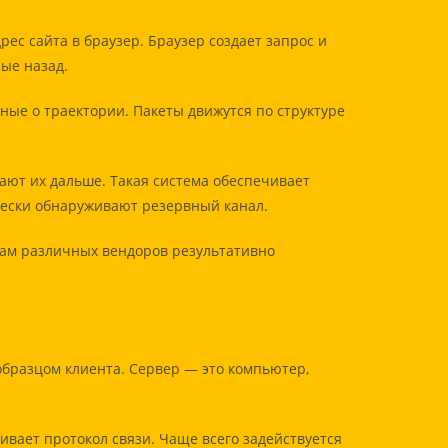
ес сайта в браузер. Браузер создает запрос и
ые назад.
ые о траектории. Пакеты движутся по структуре
ют их дальше. Такая система обеспечивает
чески обнаруживают резервный канал.
вам различных вендоров результативно
образцом клиента. Сервер — это компьютер,
ивает протокол связи. Чаще всего задействуется