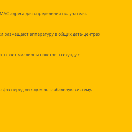
 MAC-адреса для определения получателя.
ки размещают аппаратуру в общих дата-центрах
атывает миллионы пакетов в секунду с
о фаз перед выходом во глобальную систему.