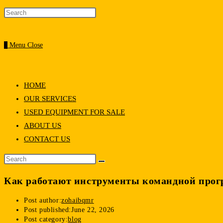
0
Menu
Close
HOME
OUR SERVICES
USED EQUIPMENT FOR SALE
ABOUT US
CONTACT US
Как работают инструменты командной про
Post author:
zohaibqmr
Post published:
June 22, 2026
Post category:
blog