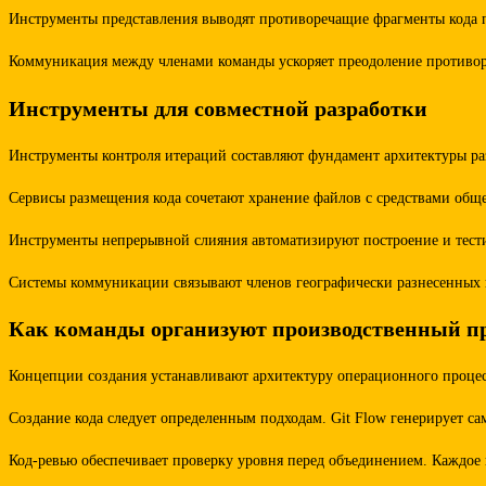
Инструменты представления выводят противоречащие фрагменты кода па
Коммуникация между членами команды ускоряет преодоление противоре
Инструменты для совместной разработки
Инструменты контроля итераций составляют фундамент архитектуры ра
Сервисы размещения кода сочетают хранение файлов с средствами обще
Инструменты непрерывной слияния автоматизируют построение и тестир
Системы коммуникации связывают членов географически разнесенных ко
Как команды организуют производственный п
Концепции создания устанавливают архитектуру операционного процесс
Создание кода следует определенным подходам. Git Flow генерирует с
Код-ревью обеспечивает проверку уровня перед объединением. Каждое 