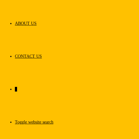
ABOUT US
CONTACT US
0
Toggle website search