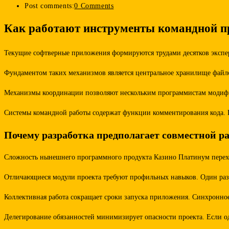
Post comments:
0 Comments
Как работают инструменты командной 
Текущие софтверные приложения формируются трудами десятков экспе
Фундаментом таких механизмов является центральное хранилище файлов
Механизмы координации позволяют нескольким программистам модифици
Системы командной работы содержат функции комментирования кода. 
Почему разработка предполагает совместной р
Сложность нынешнего программного продукта Казино Платинум переходи
Отличающиеся модули проекта требуют профильных навыков. Один разра
Коллективная работа сокращает сроки запуска приложения. Синхронное 
Делегирование обязанностей минимизирует опасности проекта. Если од