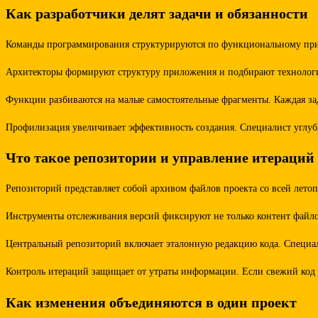
Как разработчики делят задачи и обязанности
Команды программирования структурируются по функциональному прин
Архитекторы формируют структуру приложения и подбирают технологии
Функции разбиваются на малые самостоятельные фрагменты. Каждая зада
Профилизация увеличивает эффективность создания. Специалист углубл
Что такое репозитории и управление итераций
Репозиторий представляет собой архивом файлов проекта со всей лето
Инструменты отслеживания версий фиксируют не только контент файлов
Центральный репозиторий включает эталонную редакцию кода. Специал
Контроль итераций защищает от утраты информации. Если свежий код с
Как изменения объединяются в один проект