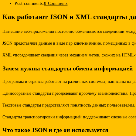
Post comments:
0 Comments
Как работают JSON и XML стандарты д
Нынешние веб-приложения постоянно обмениваются сведениями между
JSON представляет данные в виде пар ключ-значение, помещенных в ф
XML упорядочивает сведения через механизм меток, схожих на HTML-р
Зачем нужны стандарты обмена информацией
Программы и сервисы работают на различных системах, написаны на р
Единообразные стандарты преодолевают проблему взаимодействия. Про
Текстовые стандарты предоставляют понятность данных пользователем.
Стандарты транспортировки информацией поддерживают сложные органи
Что такое JSON и где он используется