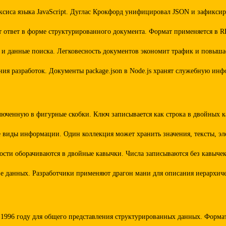
нтаксиса языка JavaScript. Дуглас Крокфорд унифицировал JSON и зафикс
 ответ в форме структурированного документа. Формат применяется в R
 и данные поиска. Легковесность документов экономит трафик и повышае
я разработок. Документы package.json в Node.js хранят служебную инф
юченную в фигурные скобки. Ключ записывается как строка в двойных ка
е виды информации. Один коллекция может хранить значения, тексты, э
ельности оборачиваются в двойные кавычки. Числа записываются без кавы
ве данных. Разработчики применяют драгон мани для описания иерархич
96 году для общего представления структурированных данных. Формат 