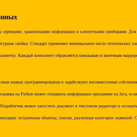
анных
 серверами, хранилищами информации и клиентскими приборами. Для о
игурные скобки. Стандарт применяет минимальное число технических э
азметку. Каждый компонент обрамляется начальным и конечным маркеро
азных языках программирования и задействуют несовместимые собственн
грамма на Python может отправить информацию программе на Java, если
 Разработчик может запустить документ в текстовом редакторе и осозна
зации: встроенные объекты, списки, различные категории значений. Си