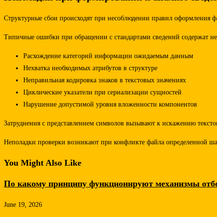
Структурные сбои происходят при несоблюдении правил оформления фа
Типичные ошибки при обращении с стандартами сведений содержат не
Расхождение категорий информации ожидаемым данным
Нехватка необходимых атрибутов в структуре
Неправильная кодировка знаков в текстовых значениях
Циклические указатели при сериализации сущностей
Нарушение допустимой уровня вложенности компонентов
Затруднения с представлением символов вызывают к искажению текстов
Неполадки проверки возникают при конфликте файла определенной шаб
You Might Also Like
По какому принципу функционируют механизмы отбо
June 19, 2026