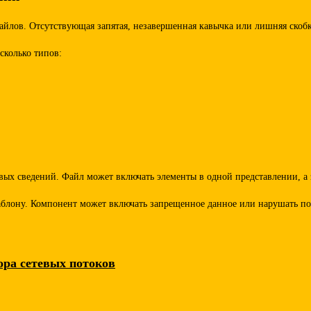
йлов. Отсутствующая запятая, незавершенная кавычка или лишняя скобка
сколько типов:
ых сведений. Файл может включать элементы в одной представлении, а 
лону. Компонент может включать запрещенное данное или нарушать пос
ра сетевых потоков