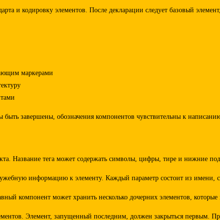
андарта и кодировку элементов. После декларации следует базовый эл
шающим маркерами
тектуру
нтами
ны быть завершены, обозначения компонентов чувствительны к написан
екта. Название тега может содержать символы, цифры, тире и нижние п
жебную информацию к элементу. Каждый параметр состоит из имени, сим
авный компонент может хранить несколько дочерних элементов, которые
лементов. Элемент, запущенный последним, должен закрыться первым. П