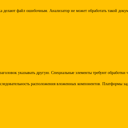
 делают файл ошибочным. Анализатор не может обработать такой докуме
заголовок указывать другую. Специальные элементы требуют обработки 
ледовательность расположения вложенных компонентов. Платформы задей