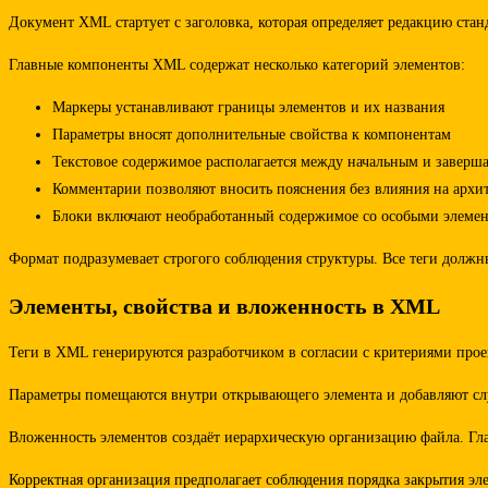
Документ XML стартует с заголовка, которая определяет редакцию ст
Главные компоненты XML содержат несколько категорий элементов:
Маркеры устанавливают границы элементов и их названия
Параметры вносят дополнительные свойства к компонентам
Текстовое содержимое располагается между начальным и завер
Комментарии позволяют вносить пояснения без влияния на архи
Блоки включают необработанный содержимое со особыми элеме
Формат подразумевает строгого соблюдения структуры. Все теги долж
Элементы, свойства и вложенность в XML
Теги в XML генерируются разработчиком в согласии с критериями про
Параметры помещаются внутри открывающего элемента и добавляют слу
Вложенность элементов создаёт иерархическую организацию файла. Гл
Корректная организация предполагает соблюдения порядка закрытия э