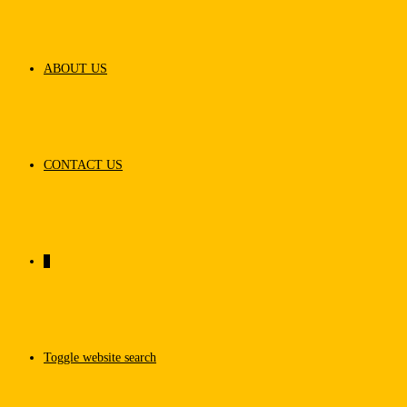
ABOUT US
CONTACT US
0
Toggle website search