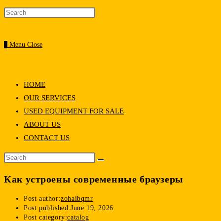
0
Menu
Close
HOME
OUR SERVICES
USED EQUIPMENT FOR SALE
ABOUT US
CONTACT US
Как устроены современные браузеры
Post author:
zohaibqmr
Post published:
June 19, 2026
Post category:
catalog