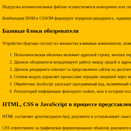
Подгрузка вспомогательных файлов осуществляется асинхронно или си
Комбинация DOM и CSSOM формирует иерархию рендеринга, задающее фи
Базовые блоки обозревателя
Устройство браузера состоит из множества ключевых компонентов, вз
Пользовательская оболочка включает адресной строку, кнопки п
Движок обозревателя координирует работу между средой и ядро
Движок рендеринга отвечает за представление сайтов на диспл
Сетевая модуль управляет процессами передачи сведений через и
Обработчик JavaScript запускает программный код, включённый 
Репозиторий информации фиксирует cookies, кеш и историю по
HTML, CSS и JavaScript в процессе представле
HTML составляет архитектурную базу документа и устанавливает смыс
CSS ответственен за графическое форматирование объектов документа 