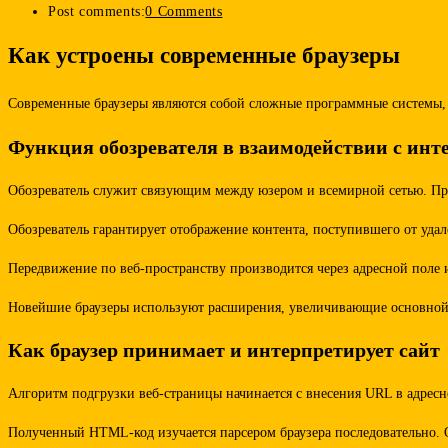
Post comments:
0 Comments
Как устроены современные браузеры
Современные браузеры являются собой сложные программные системы, 
Функция обозревателя в взаимодействии с инт
Обозреватель служит связующим между юзером и всемирной сетью. При
Обозреватель гарантирует отображение контента, поступившего от уда
Передвижение по веб-пространству производится через адресной поле 
Новейшие браузеры используют расширения, увеличивающие основной
Как браузер принимает и интерпретирует сайт
Алгоритм подгрузки веб-страницы начинается с внесения URL в адресн
Полученный HTML-код изучается парсером браузера последовательно. 