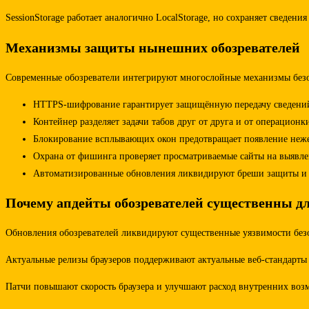
SessionStorage работает аналогично LocalStorage, но сохраняет сведен
Механизмы защиты нынешних обозревателей
Современные обозреватели интегрируют многослойные механизмы безоп
HTTPS-шифрование гарантирует защищённую передачу сведений 
Контейнер разделяет задачи табов друг от друга и от операци
Блокирование всплывающих окон предотвращает появление нежел
Охрана от фишинга проверяет просматриваемые сайты на выявле
Автоматизированные обновления ликвидируют бреши защиты и п
Почему апдейты обозревателей существенны д
Обновления обозревателей ликвидируют существенные уязвимости без
Актуальные релизы браузеров поддерживают актуальные веб-стандарты
Патчи повышают скорость браузера и улучшают расход внутренних возм