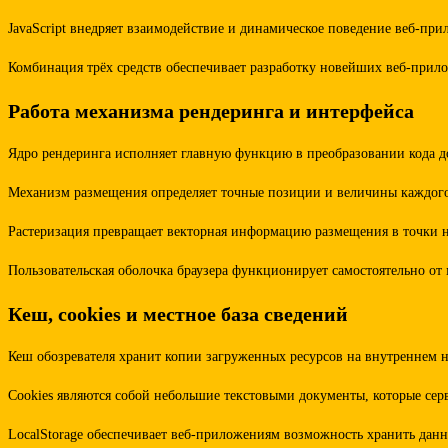
JavaScript внедряет взаимодействие и динамическое поведение веб-пр
Комбинация трёх средств обеспечивает разработку новейших веб-прило
Работа механизма рендеринга и интерфейса
Ядро рендеринга исполняет главную функцию в преобразовании кода д
Механизм размещения определяет точные позиции и величины каждого 
Растеризация превращает векторная информацию размещения в точки н
Пользовательская оболочка браузера функционирует самостоятельно от
Кеш, cookies и местное база сведений
Кеш обозревателя хранит копии загруженных ресурсов на внутреннем н
Cookies являются собой небольшие текстовыми документы, которые сер
LocalStorage обеспечивает веб-приложениям возможность хранить данны