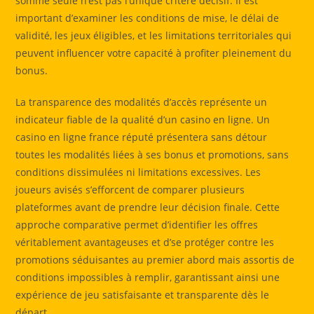
somme seule n’est pas l’unique critère décisif. Il est
important d’examiner les conditions de mise, le délai de
validité, les jeux éligibles, et les limitations territoriales qui
peuvent influencer votre capacité à profiter pleinement du
bonus.
La transparence des modalités d’accès représente un
indicateur fiable de la qualité d’un casino en ligne. Un
casino en ligne france réputé présentera sans détour
toutes les modalités liées à ses bonus et promotions, sans
conditions dissimulées ni limitations excessives. Les
joueurs avisés s’efforcent de comparer plusieurs
plateformes avant de prendre leur décision finale. Cette
approche comparative permet d’identifier les offres
véritablement avantageuses et d’se protéger contre les
promotions séduisantes au premier abord mais assortis de
conditions impossibles à remplir, garantissant ainsi une
expérience de jeu satisfaisante et transparente dès le
départ.