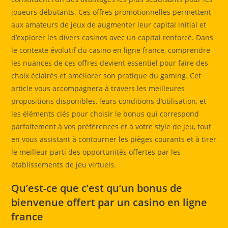
joueurs débutants. Ces offres promotionnelles permettent
aux amateurs de jeux de augmenter leur capital initial et
d’explorer les divers casinos avec un capital renforcé. Dans
le contexte évolutif du casino en ligne france, comprendre
les nuances de ces offres devient essentiel pour faire des
choix éclairés et améliorer son pratique du gaming. Cet
article vous accompagnera à travers les meilleures
propositions disponibles, leurs conditions d’utilisation, et
les éléments clés pour choisir le bonus qui correspond
parfaitement à vos préférences et à votre style de jeu, tout
en vous assistant à contourner les pièges courants et à tirer
le meilleur parti des opportunités offertes par les
établissements de jeu virtuels.
Qu’est-ce que c’est qu’un bonus de
bienvenue offert par un casino en ligne
france