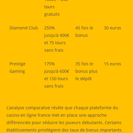
tours
gratuits
Diamond Club
250%
45 fois le
30 euros
jusqu’à 400€
bonus
et 75 tours
sans frais
Prestige
175%
35 fois le
15 euros
Gaming
jusqu’à 600€
bonus plus
et 150 tours
le dépôt
sans frais
L’analyse comparative révèle que chaque plateforme du
casino en ligne france met en place une approche
différenciée pour séduire les joueurs débutants. Certains
établissements privilégient des taux de bonus importants