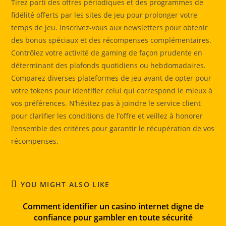
Tirez parti des offres périodiques et des programmes de
fidélité offerts par les sites de jeu pour prolonger votre
temps de jeu. Inscrivez-vous aux newsletters pour obtenir
des bonus spéciaux et des récompenses complémentaires.
Contrôlez votre activité de gaming de façon prudente en
déterminant des plafonds quotidiens ou hebdomadaires.
Comparez diverses plateformes de jeu avant de opter pour
votre tokens pour identifier celui qui correspond le mieux à
vos préférences. N’hésitez pas à joindre le service client
pour clarifier les conditions de l’offre et veillez à honorer
l’ensemble des critères pour garantir le récupération de vos
récompenses.
YOU MIGHT ALSO LIKE
Comment identifier un casino internet digne de
confiance pour gambler en toute sécurité