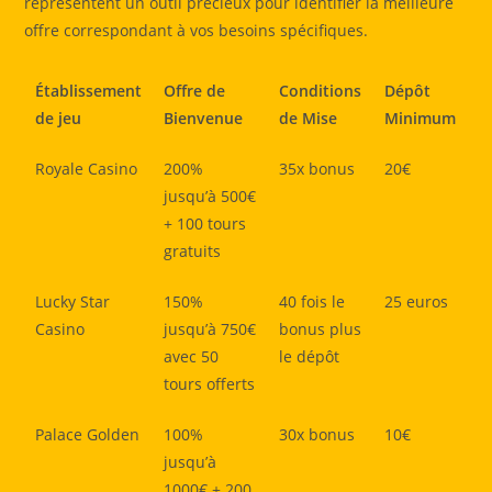
représentent un outil précieux pour identifier la meilleure
offre correspondant à vos besoins spécifiques.
Établissement
Offre de
Conditions
Dépôt
de jeu
Bienvenue
de Mise
Minimum
Royale Casino
200%
35x bonus
20€
jusqu’à 500€
+ 100 tours
gratuits
Lucky Star
150%
40 fois le
25 euros
Casino
jusqu’à 750€
bonus plus
avec 50
le dépôt
tours offerts
Palace Golden
100%
30x bonus
10€
jusqu’à
1000€ + 200