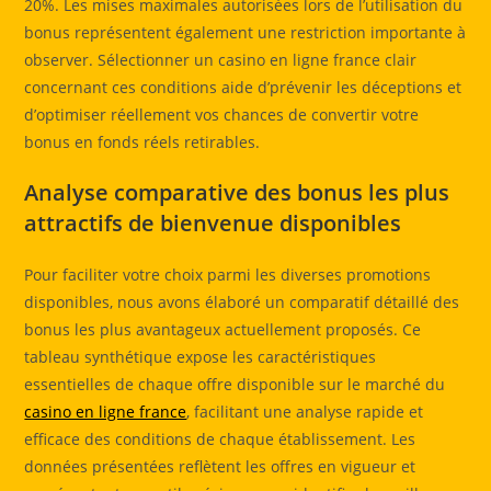
20%. Les mises maximales autorisées lors de l’utilisation du
bonus représentent également une restriction importante à
observer. Sélectionner un casino en ligne france clair
concernant ces conditions aide d’prévenir les déceptions et
d’optimiser réellement vos chances de convertir votre
bonus en fonds réels retirables.
Analyse comparative des bonus les plus
attractifs de bienvenue disponibles
Pour faciliter votre choix parmi les diverses promotions
disponibles, nous avons élaboré un comparatif détaillé des
bonus les plus avantageux actuellement proposés. Ce
tableau synthétique expose les caractéristiques
essentielles de chaque offre disponible sur le marché du
casino en ligne france
, facilitant une analyse rapide et
efficace des conditions de chaque établissement. Les
données présentées reflètent les offres en vigueur et