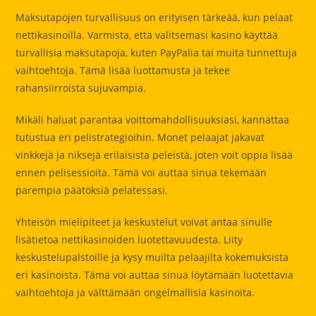
Maksutapojen turvallisuus on erityisen tärkeää, kun pelaat
nettikasinoilla. Varmista, että valitsemasi kasino käyttää
turvallisia maksutapoja, kuten PayPalia tai muita tunnettuja
vaihtoehtoja. Tämä lisää luottamusta ja tekee
rahansiirroista sujuvampia.
Mikäli haluat parantaa voittomahdollisuuksiasi, kannattaa
tutustua eri pelistrategioihin. Monet pelaajat jakavat
vinkkejä ja niksejä erilaisista peleistä, joten voit oppia lisää
ennen pelisessioita. Tämä voi auttaa sinua tekemään
parempia päätöksiä pelatessasi.
Yhteisön mielipiteet ja keskustelut voivat antaa sinulle
lisätietoa nettikasinoiden luotettavuudesta. Liity
keskustelupalstoille ja kysy muilta pelaajilta kokemuksista
eri kasinoista. Tämä voi auttaa sinua löytämään luotettavia
vaihtoehtoja ja välttämään ongelmallisia kasinoita.