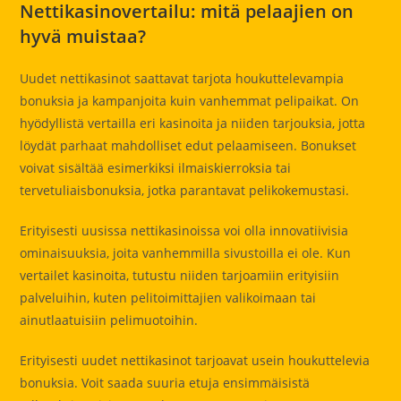
Nettikasinovertailu: mitä pelaajien on
hyvä muistaa?
Uudet nettikasinot saattavat tarjota houkuttelevampia
bonuksia ja kampanjoita kuin vanhemmat pelipaikat. On
hyödyllistä vertailla eri kasinoita ja niiden tarjouksia, jotta
löydät parhaat mahdolliset edut pelaamiseen. Bonukset
voivat sisältää esimerkiksi ilmaiskierroksia tai
tervetuliaisbonuksia, jotka parantavat pelikokemustasi.
Erityisesti uusissa nettikasinoissa voi olla innovatiivisia
ominaisuuksia, joita vanhemmilla sivustoilla ei ole. Kun
vertailet kasinoita, tutustu niiden tarjoamiin erityisiin
palveluihin, kuten pelitoimittajien valikoimaan tai
ainutlaatuisiin pelimuotoihin.
Erityisesti uudet nettikasinot tarjoavat usein houkuttelevia
bonuksia. Voit saada suuria etuja ensimmäisistä