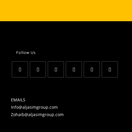
Follow Us
Opens
Opens
Opens
Opens
Opens
Opens
in
in
in
in
in
in
a
a
a
a
a
a
EMAILS
new
new
new
new
new
new
Info@aljasimgroup.com
tab
tab
tab
tab
tab
tab
Zohaib@aljasimgroup.com