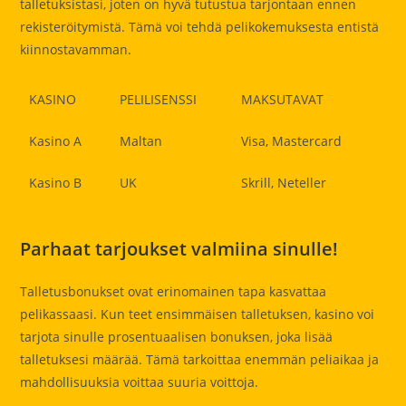
talletuksistasi, joten on hyvä tutustua tarjontaan ennen
rekisteröitymistä. Tämä voi tehdä pelikokemuksesta entistä
kiinnostavamman.
KASINO
PELILISENSSI
MAKSUTAVAT
Kasino A
Maltan
Visa, Mastercard
Kasino B
UK
Skrill, Neteller
Parhaat tarjoukset valmiina sinulle!
Talletusbonukset ovat erinomainen tapa kasvattaa
pelikassaasi. Kun teet ensimmäisen talletuksen, kasino voi
tarjota sinulle prosentuaalisen bonuksen, joka lisää
talletuksesi määrää. Tämä tarkoittaa enemmän peliaikaa ja
mahdollisuuksia voittaa suuria voittoja.