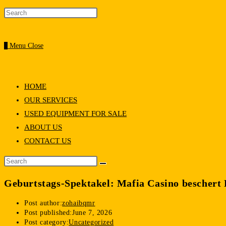
0
Menu
Close
HOME
OUR SERVICES
USED EQUIPMENT FOR SALE
ABOUT US
CONTACT US
Geburtstags-Spektakel: Mafia Casino beschert E
Post author:
zohaibqmr
Post published:
June 7, 2026
Post category:
Uncategorized