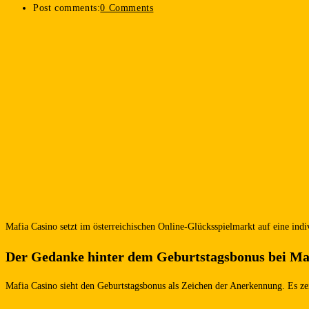
Post comments:
0 Comments
Mafia Casino setzt im österreichischen Online-Glücksspielmarkt auf eine indi
Der Gedanke hinter dem Geburtstagsbonus bei Ma
Mafia Casino sieht den Geburtstagsbonus als Zeichen der Anerkennung. Es zei