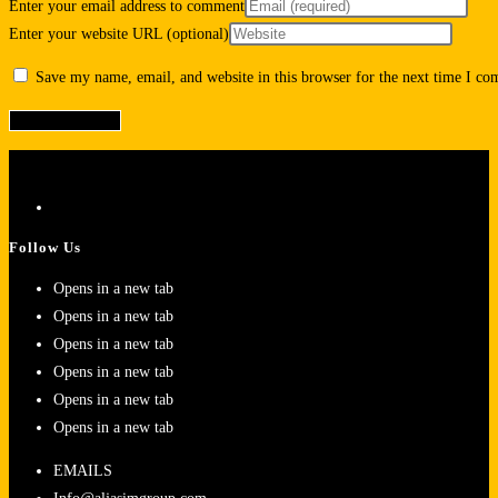
Enter your email address to comment
Enter your website URL (optional)
Save my name, email, and website in this browser for the next time I c
Follow Us
Opens in a new tab
Opens in a new tab
Opens in a new tab
Opens in a new tab
Opens in a new tab
Opens in a new tab
EMAILS