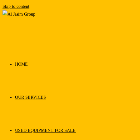
Skip to content
HOME
OUR SERVICES
USED EQUIPMENT FOR SALE