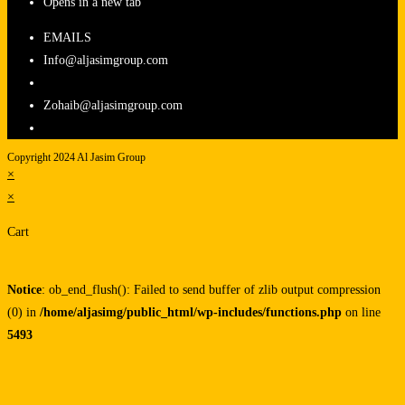
Opens in a new tab
EMAILS
Info@aljasimgroup.com
Zohaib@aljasimgroup.com
Copyright 2024 Al Jasim Group
×
×
Cart
Notice
: ob_end_flush(): Failed to send buffer of zlib output compression
(0) in
/home/aljasimg/public_html/wp-includes/functions.php
on line
5493