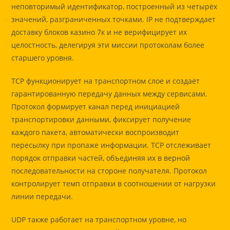
неповторимый идентификатор, построенный из четырёх
значений, разграниченных точками. IP не подтверждает
доставку блоков казино 7к и не верифицирует их
целостность, делегируя эти миссии протоколам более
старшего уровня.
TCP функционирует на транспортном слое и создаёт
гарантированную передачу данных между сервисами.
Протокол формирует канал перед инициацией
транспортировки данными, фиксирует получение
каждого пакета, автоматически воспроизводит
пересылку при пропаже информации. TCP отслеживает
порядок отправки частей, объединяя их в верной
последовательности на стороне получателя. Протокол
контролирует темп отправки в соотношении от нагрузки
линии передачи.
UDP также работает на транспортном уровне, но