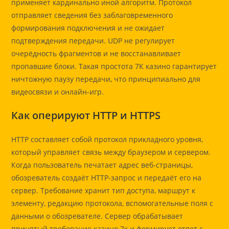
применяет кардинально иной алгоритм. Протокол
отправляет сведения без заблаговременного
формирования подключения и не ожидает
подтверждения передачи. UDP не регулирует
очерёдность фрагментов и не восстанавливает
пропавшие блоки. Такая простота 7К казино гарантирует
ничтожную паузу передачи, что принципиально для
видеосвязи и онлайн-игр.
Как оперируют HTTP и HTTPS
HTTP составляет собой протокол прикладного уровня,
который управляет связь между браузером и сервером.
Когда пользователь печатает адрес веб-страницы,
обозреватель создаёт HTTP-запрос и передаёт его на
сервер. Требование хранит тип доступа, маршрут к
элементу, редакцию протокола, вспомогательные поля с
данными о обозревателе. Сервер обрабатывает
принятый требование казино 7к и формирует ответ с