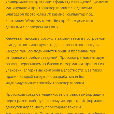
универсальные критерии к формату извещений, цепочке
манипуляций при транспортировке сведениями.
Благодаря протоколам 7К казино компьютер под
контролем Windows может без проблем делиться
данными с сервером на Linux.
Ключевая миссия протокола заключается в построении
стандартного инструмента для сетевого аппаратуры.
Каждое прибор подчиняется общим правилам при
отправке и приёме сведений. Протокол регламентирует
размер пересылаемых блоков информации, приёмы их
упаковки, алгоритмы контроля целостности. Без таких
правил каждый создатель разрабатывал бы
индивидуальные способы транспортировки.
Протоколы создают надёжность отправки информации
через разветвлённую систему интернета. Информация
движутся через массу переходных точек и
маршрутизаторов. Протоколы подтверждают, что блоки