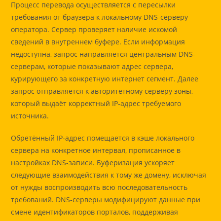
Процесс перевода осуществляется с пересылки
требования от браузера к локальному DNS-серверу
оператора. Сервер проверяет наличие искомой
сведений в внутреннем буфере. Если информация
недоступна, запрос направляется центральным DNS-
серверам, которые показывают адрес сервера,
курирующего за конкретную интернет сегмент. Далее
запрос отправляется к авторитетному серверу зоны,
который выдаёт корректный IP-адрес требуемого
источника.
Обретённый IP-адрес помещается в кэше локального
сервера на конкретное интервал, прописанное в
настройках DNS-записи. Буферизация ускоряет
следующие взаимодействия к тому же домену, исключая
от нужды воспроизводить всю последовательность
требований. DNS-серверы модифицируют данные при
смене идентификаторов порталов, поддерживая