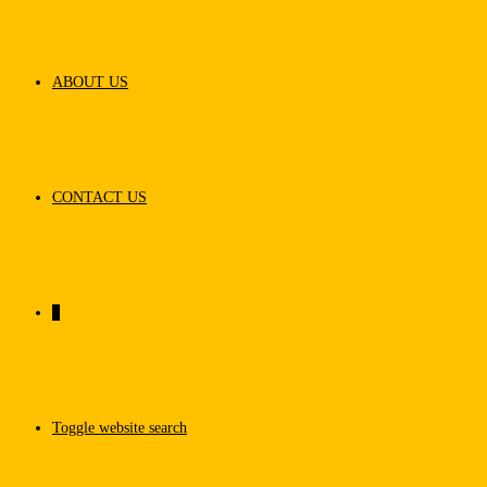
ABOUT US
CONTACT US
0
Toggle website search