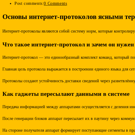
Post comments:
0 Comments
Основы интернет-протоколов ясными те
Интернет-протоколы являются собой систему норм, которые контролир
Что такое интернет-протокол и зачем он нужен
Интернет-протокол — это единообразный комплект команд, который по
Главная цель протокола выражается в построении единого языка для с
Протоколы создают устойчивость доставки сведений через разветвлённ
Как гаджеты пересылают данными в системе
Передача информацией между аппаратами осуществляется с деления ин
После генерации блоков аппарат пересылает их в паутину через комм
На стороне получателя аппарат формирует поступающие сегменты в пра