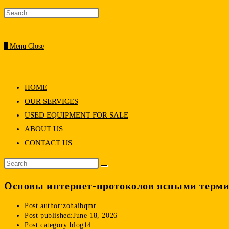
0
Menu
Close
HOME
OUR SERVICES
USED EQUIPMENT FOR SALE
ABOUT US
CONTACT US
Основы интернет-протоколов ясными терм
Post author:
zohaibqmr
Post published:
June 18, 2026
Post category:
blog14