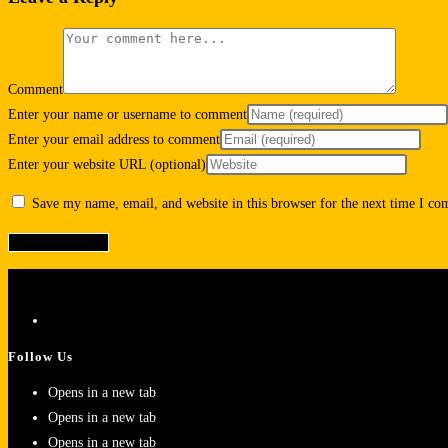
Comment
Enter your name or username to comment
Enter your email address to comment
Enter your website URL (optional)
Save my name, email, and website in this browser for the next time I c
Follow Us
Opens in a new tab
Opens in a new tab
Opens in a new tab