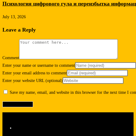
Психология цифрового гула и переизбытка информа
July 13, 2026
Leave a Reply
Comment
Enter your name or username to comment
Enter your email address to comment
Enter your website URL (optional)
Save my name, email, and website in this browser for the next time I c