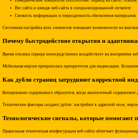
Поведенческие показатели посетителей: период на сайте, отказы
Вес сайта и имидж веб-сайта в специализированной сегменте
Свежесть информации и периодичность обновления материалов
Системная настройка всех элементов повышает возможности на высокие
Почему быстродействие открытия и адаптивна
Время отклика сервера непосредственно воздействует на восприятие в
Мобильная версия превратилась приоритетом для индексации. Большинс
Как дубли страниц затрудняют корректной ин
Копирование содержимого образуется, когда аналогичный содержимое 
Технические факторы создают дубли: настройки в адресной поле, верси
Технологические сигналы, которые помогают 
Правильная техническая конфигурация веб-сайта облегчает функциони