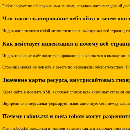
Робот следует по обнаруженным линкам, создавая массив сведений дос
Что такое сканирование веб-сайта и зачем оно 
Индексация является собой автоматизированный проход веб-страниц с
Как действует индексация и почему веб-страни
Индексирование идёт после сканирования и заключается в включении 
Страница может не попасть в реестр по нескольким обстоятельствам. 
Значение карты ресурса, внутрисайтовых гип
Карта сайта в формате XML включает список всех значимых страниц сай
Внутренние гиперссылки формируют навигационную сеть между секциям
Почему robots.txt и meta robots могут разреши
Файл robots.txt находится в главной каталоге сайта и включает инстру