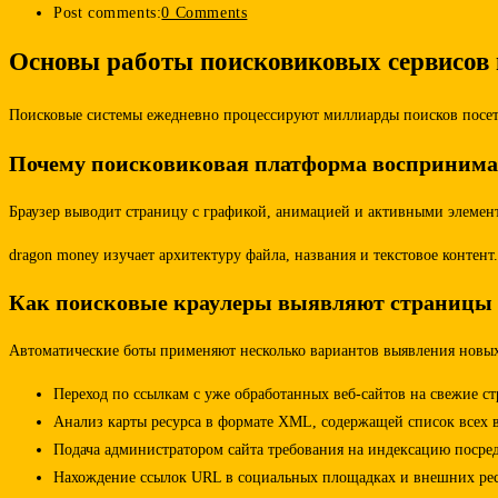
Post comments:
0 Comments
Основы работы поисковиковых сервисов 
Поисковые системы ежедневно процессируют миллиарды поисков посети
Почему поисковиковая платформа воспринимае
Браузер выводит страницу с графикой, анимацией и активными элемен
dragon money изучает архитектуру файла, названия и текстовое контен
Как поисковые краулеры выявляют страницы 
Автоматические боты применяют несколько вариантов выявления новых р
Переход по ссылкам с уже обработанных веб-сайтов на свежие с
Анализ карты ресурса в формате XML, содержащей список всех 
Подача администратором сайта требования на индексацию посре
Нахождение ссылок URL в социальных площадках и внешних ре