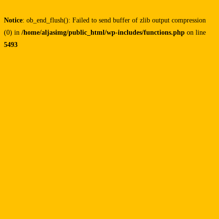
Notice
: ob_end_flush(): Failed to send buffer of zlib output compression
(0) in
/home/aljasimg/public_html/wp-includes/functions.php
on line
5493