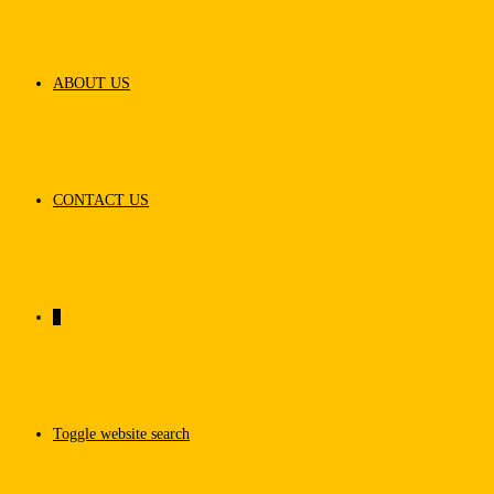
ABOUT US
CONTACT US
0
Toggle website search