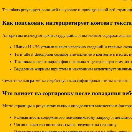
Тег robots регулирует реакцией на уровне индивидуальной веб-страни
Как поисковик интерпретирует контент текст
Алгоритмы исследуют архитектуру файла и вычленяют содержательные с
Шапки H1-H6 устанавливают иерархию сведений и главные сюж
Теги title и description создают впечатление о контенте в итогах 
Текстовая контент параграфов показывает центральную тему кон
Выделение жирным шрифтом и наклонным акцентирует значимы
Семантическая разметка содействует классифицировать типы контента
Что влияет на сортировку после попадания веб
Место страницы в результатах выдачи определяется множеством фактор
Релевантность содержимого поисковиковому запросу и детально
Число и качество внешних ссылок, ведущих на страницу