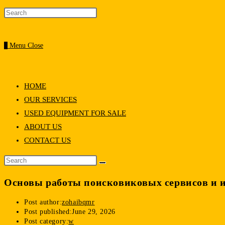
0
Menu
Close
HOME
OUR SERVICES
USED EQUIPMENT FOR SALE
ABOUT US
CONTACT US
Основы работы поисковиковых сервисов и 
Post author:
zohaibqmr
Post published:
June 29, 2026
Post category:
w