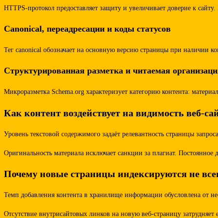
HTTPS-протокол предоставляет защиту и увеличивает доверие к сайту.
Canonical, переадресации и коды статусов
Тег canonical обозначает на основную версию страницы при наличии к
Структурированная разметка и читаемая организац
Микроразметка Schema.org характеризует категорию контента: матери
Как контент воздействует на видимость веб-са
Уровень текстовой содержимого задаёт релевантность страницы запро
Оригинальность материала исключает санкции за плагиат. Постоянное 
Почему новые страницы индексируются не все
Темп добавления контента в хранилище информации обусловлена от нес
Отсутствие внутрисайтовых линков на новую веб-страницу затрудняет