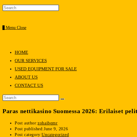
0
Menu
Close
HOME
OUR SERVICES
USED EQUIPMENT FOR SALE
ABOUT US
CONTACT US
Paras nettikasino Suomessa 2026: Erilaiset pelit
Post author:
zohaibqmr
Post published:
June 9, 2026
Post category:
Uncategorized