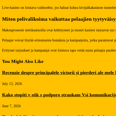
Live-kasino on loistava vaihtoehto, jos haluat kokea kivijalkakasinon tunnelm
Miten pelivalikoima vaikuttaa pelaajien tyytyväis
Maksuprosessit nettikasinoilla ovat kehittyneet ja monet kasinot tarjoavat nyt
Pelaajat voivat löytää erinomaisia bonuksia ja kampanjoita, jotka parantavat 
Erityiset tarjoukset ja kampanjat ovat loistava tapa vetää uusia pelaajia puolee
You Might Also Like
Recenzie despre principalele victorii și pierderi ale m
July 13, 2026
Kako stopiti v stik s podporo strankam Vsi komunikacijs
June 7, 2026