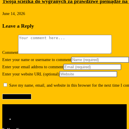
Twoja ścieżka do wygranych za prawdziwe pieniądze na
June 14, 2026
Leave a Reply
Comment
Enter your name or username to comment
Enter your email address to comment
Enter your website URL (optional)
Save my name, email, and website in this browser for the next time I c