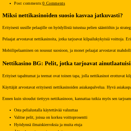
Post comments:
0 Comments
Miksi nettikasinoiden suosio kasvaa jatkuvasti?
Erityisesti uusille pelaajille on hyödyllistä tutustua pelien sääntöihin ja str
Pelaajat arvostavat nettikasinoita, jotka tarjoavat kilpailukykyisiä voittoja. Er
Mobiilipelaaminen on noussut suosioon, ja monet pelaajat arvostavat mahdollisuu
Nettikasino BG: Pelit, jotka tarjoavat ainutlaatui
Erityiset tapahtumat ja teemat ovat toinen tapa, jolla nettikasinot erottuvat ki
Käyttäjät arvostavat erityisesti nettikasinoiden asiakaspalvelua. Hyvä asiakaspal
Ennen kuin sitoudut tiettyyn nettikasinoon, kannattaa tutkia myös sen tarjoama
Osta pelialustalla käytettävää valuuttaa
Valitse pelit, joissa on korkea voittoprosentti
Hyödynnä ilmaiskierroksia ja muita etuja