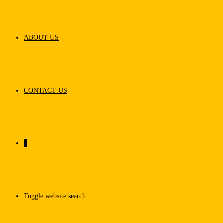
ABOUT US
CONTACT US
0
Toggle website search