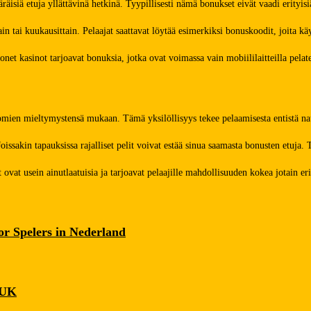
räisiä etuja yllättävinä hetkinä. Tyypillisesti nämä bonukset eivät vaadi erityis
tain tai kuukausittain. Pelaajat saattavat löytää esimerkiksi bonuskoodit, joita
net kasinot tarjoavat bonuksia, jotka ovat voimassa vain mobiililaitteilla pelat
t omien mieltymystensä mukaan. Tämä yksilöllisyys tekee pelaamisesta entistä n
 Joissakin tapauksissa rajalliset pelit voivat estää sinua saamasta bonusten etuj
vat usein ainutlaatuisia ja tarjoavat pelaajille mahdollisuuden kokea jotain erila
oor Spelers in Nederland
 UK