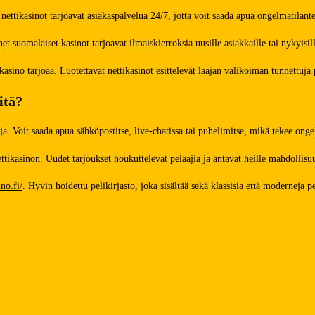
nettikasinot tarjoavat asiakaspalvelua 24/7, jotta voit saada apua ongelmatilan
t suomalaiset kasinot tarjoavat ilmaiskierroksia uusille asiakkaille tai nykyisil
kasino tarjoaa. Luotettavat nettikasinot esittelevät laajan valikoiman tunnettuja
itä?
. Voit saada apua sähköpostitse, live-chatissa tai puhelimitse, mikä tekee ongelm
 nettikasinon. Uudet tarjoukset houkuttelevat pelaajia ja antavat heille mahdolli
no.fi/
. Hyvin hoidettu pelikirjasto, joka sisältää sekä klassisia että moderneja 