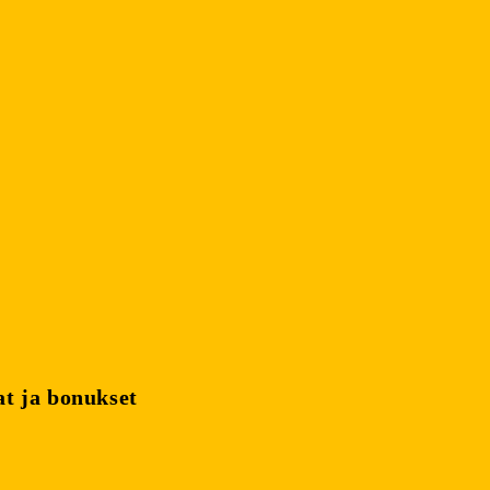
t ja bonukset