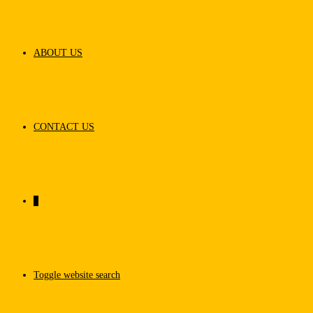
ABOUT US
CONTACT US
0
Toggle website search