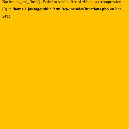
Notice
: ob_end_flush(): Failed to send buffer of zlib output compression
(0) in
/home/aljasimg/public_html/wp-includes/functions.php
on line
5493