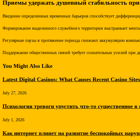
Приемы удержать душевный стабильность при 
Введение определенных временных барьеров способствует дифференцир
Формирование выделенного служебного территории выстраивает мента
Регулярные паузы в протяжение периода снижают аккумуляцию компью
Поддержание общественных связей требует сознательных усилий при д
You Might Also Like
Latest Digital Casinos: What Causes Recent Casino Sites
July 27, 2026
Психология тревоги упустить что-то существенное в 
July 1, 2026
Как интернет влияет на развитие беспокойных нару