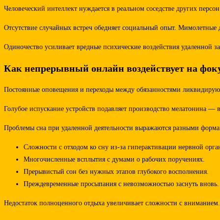
Человеческий интеллект нуждается в реальном соседстве других персо
Отсутствие случайных встреч обедняет социальный опыт. Мимолетные 
Одиночество усиливает вредные психические воздействия удаленной з
Как непрерывный онлайн воздействует на фоку
Постоянные оповещения и переходы между обязанностями ликвидируют 
Голубое испускание устройств подавляет производство мелатонина — 
Проблемы сна при удаленной деятельности выражаются разными форма
Сложности с отходом ко сну из-за гиперактивации нервной орга
Многочисленные всплытия с думами о рабочих поручениях.
Прерывистый сон без нужных этапов глубокого восполнения.
Преждевременные просыпания с невозможностью заснуть вновь.
Недостаток полноценного отдыха увеличивает сложности с вниманием.