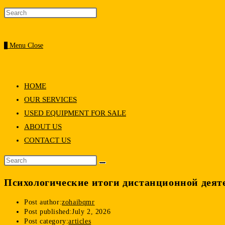
0
Menu
Close
HOME
OUR SERVICES
USED EQUIPMENT FOR SALE
ABOUT US
CONTACT US
Психологические итоги дистанционной деят
Post author:
zohaibqmr
Post published:
July 2, 2026
Post category:
articles