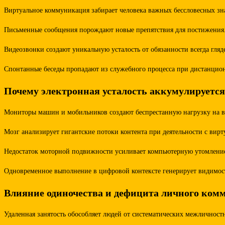
Виртуальное коммуникация забирает человека важных бессловесных зна
Письменные сообщения порождают новые препятствия для постижения. О
Видеозвонки создают уникальную усталость от обязанности всегда гля
Спонтанные беседы пропадают из служебного процесса при дистанцион
Почему электронная усталость аккумулируетс
Мониторы машин и мобильников создают беспрестанную нагрузку на ви
Мозг анализирует гигантские потоки контента при деятельности с ви
Недостаток моторной подвижности усиливает компьютерную утомление. 
Одновременное выполнение в цифровой контексте генерирует видимост
Влияние одиночества и дефицита личного ко
Удаленная занятость обособляет людей от систематических межличнос