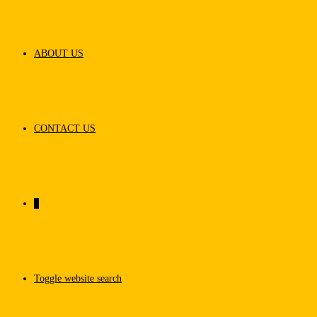
ABOUT US
CONTACT US
0
Toggle website search