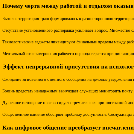
Почему черта между работой и отдыхом оказыв
Бытовое территория трансформировалось в разностороннюю территорию,
Отсутствие установленного распорядка усиливает вопрос. Множество 
Технологические гаджеты ликвидируют финальные пределы между рабоч
Ментальный итог завершения рабочего периода теряется при дистанцио
Эффект непрерывной присутствия на психолог
Ожидание мгновенного ответного сообщения на деловые уведомления по
Боязнь предстать ненадежным вынуждает служащих мониторить почту та
Душевное истощение прогрессирует стремительнее при постоянной дос
Общественное влияние обостряет проблему доступности. Сослуживцы о
Как цифровое общение преобразует впечатлени