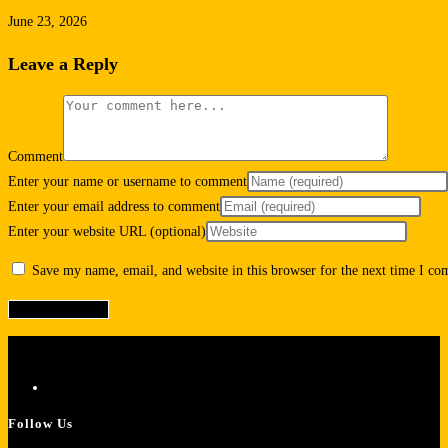
June 23, 2026
Leave a Reply
Comment
Enter your name or username to comment
Enter your email address to comment
Enter your website URL (optional)
Save my name, email, and website in this browser for the next time I c
Follow Us