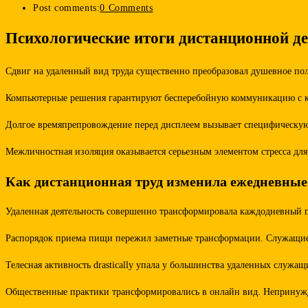
Post comments:
0 Comments
Психологические итоги дистанционной д
Сдвиг на удаленный вид труда существенно преобразовал душевное по
Компьютерные решения гарантируют бесперебойную коммуникацию с ко
Долгое времяпрепровождение перед дисплеем вызывает специфическую
Межличностная изоляция оказывается серьезным элементом стресса дл
Как дистанционная труд изменила ежедневны
Удаленная деятельность совершенно трансформировала каждодневный п
Распорядок приема пищи пережил заметные трансформации. Служащие 
Телесная активность drastically упала у большинства удаленных служ
Общественные практики трансформировались в онлайн вид. Непринужде