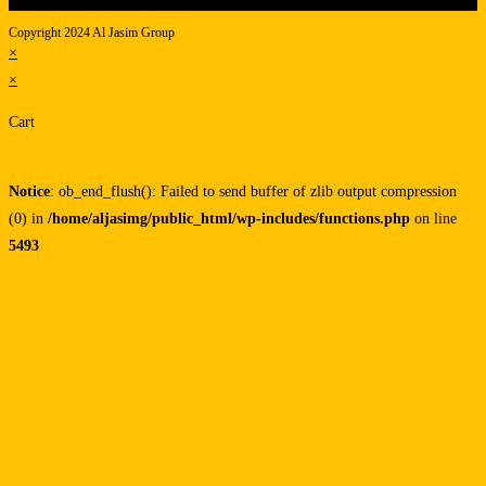
Copyright 2024 Al Jasim Group
×
×
Cart
Notice
: ob_end_flush(): Failed to send buffer of zlib output compression
(0) in
/home/aljasimg/public_html/wp-includes/functions.php
on line
5493