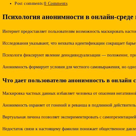
Post comments:
0 Comments
Психология анонимности в онлайн-среде 
Интернет предоставляет пользователям возможность маскировать наст
Исследования указывают, что нехватка идентификации сокращает барье
Психологи фиксируют явление деиндивидуализации — положение, при к
Анонимность формирует условия для честного самовыражения, но одно
Что дает пользователю анонимность в онлайн с
Маскировка частных данных избавляет человека от опасения негативно
Анонимность охраняет от гонений и реванша в подлинной действитель
Виртуальная личина позволяет экспериментировать с самопрезентацией
Недостаток связи к настоящему фамилии понижает общественное давлен