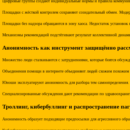
Цифровые группы создают индивидуальные нормы и правила коммуникац
Площадки с жёсткой контролем сохраняют созидательный обмен. Модер
Площадки без надзора обращаются в зону хаоса. Недостаток установо
Механизмы рекомендаций подстёгивают результат коллективной динами
Анонимность как инструмент защищённо расс
Множество люди сталкиваются с затруднениями, которые боятся обсужд
Объединения помощи в интернете объединяют людей схожим похожим ис
Юноши эксплуатируют анонимность для разбора тем самоопределения. 
Специализированные обсуждения дают рекомендации по здравоохранит
Троллинг, кибербуллинг и распространение па
Анонимность образует подходящие предпосылки для агрессивного обра