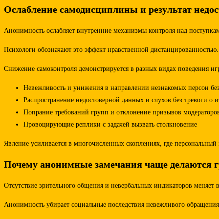
Ослабление самодисциплины и результат недос
Анонимность ослабляет внутренние механизмы контроля над поступками
Психологи обозначают это эффект нравственной дистанцированностью. Ч
Снижение самоконтроля демонстрируется в разных видах поведения иг
Невежливость и унижения в направлении незнакомых персон бе
Распространение недостоверной данных и слухов без тревоги о и
Попрание требований групп и отклонение призывов модераторо
Провоцирующие реплики с задачей вызвать столкновение
Явление усиливается в многочисленных скоплениях, где персональный 
Почему анонимные замечания чаще делаются 
Отсутствие зрительного общения и невербальных индикаторов меняет во
Анонимность убирает социальные последствия невежливого обращения