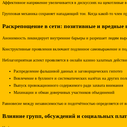
Аффективное напряжение увеличивается в дискуссиях на щекотливые 
Групповая механика сохраняет нападающий тон. Когда какой-то член п
Раскрепощение в сети: позитивные и вредные
Анонимность ликвидирует внутренние барьеры и разрешает людям выраж
Конструктивные проявления включают подлинное самовыражение и под
Неблагоприятная аспект проявляется в онлайн казино халатных действ
Распределение фальшивой данных и заговорщических гипотез
Вовлечение в буллинге и систематических налётах на других пол
Выпуск провокационного содержимого ради захвата внимания
Махинации и обман доверчивых участников объединений
Равновесие между независимостью и подотчётностью определяется от
Влияние групп, обсуждений и социальных пла