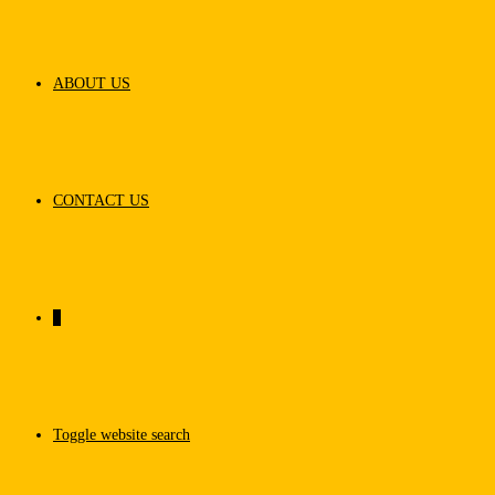
ABOUT US
CONTACT US
0
Toggle website search