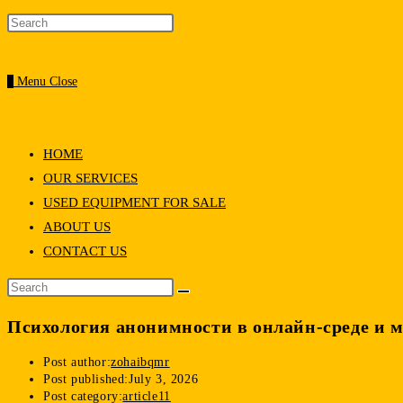
0
Menu
Close
HOME
OUR SERVICES
USED EQUIPMENT FOR SALE
ABOUT US
CONTACT US
Психология анонимности в онлайн-среде и м
Post author:
zohaibqmr
Post published:
July 3, 2026
Post category:
article11