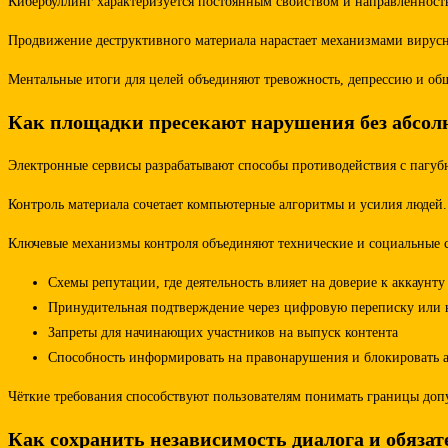
Кибербуллинг характеризуется постоянным свойством и направленност
Продвижение деструктивного материала нарастает механизмами вирусн
Ментальные итоги для целей объединяют тревожность, депрессию и об
Как площадки пресекают нарушения без абсолю
Электронные сервисы разрабатывают способы противодействия с пагу
Контроль материала сочетает компьютерные алгоритмы и усилия люде
Ключевые механизмы контроля объединяют технические и социальные с
Схемы репутации, где деятельность влияет на доверие к аккаунту
Принудительная подтверждение через цифровую переписку или 
Запреты для начинающих участников на выпуск контента
Способность информировать на правонарушения и блокировать а
Чёткие требования способствуют пользователям понимать границы доп
Как сохранить независимость диалога и обязат