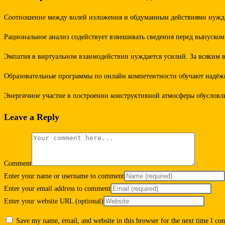
Соотношение между волей изложения и обдуманным действиями нуждает
Рациональное анализ содействует взвешивать сведения перед выпуском
Эмпатия в виртуальном взаимодействии нуждается усилий. За всяким в
Образовательные программы по онлайн компетентности обучают надёжн
Энергичное участие в построении конструктивной атмосферы обусловл
Leave a Reply
Comment
Enter your name or username to comment
Enter your email address to comment
Enter your website URL (optional)
Save my name, email, and website in this browser for the next time I c