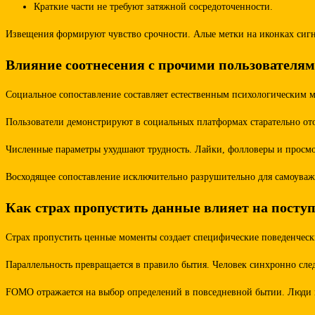
Краткие части не требуют затяжной сосредоточенности.
Извещения формируют чувство срочности. Алые метки на иконках сигна
Влияние соотнесения с прочими пользователя
Социальное сопоставление составляет естественным психологическим м
Пользователи демонстрируют в социальных платформах старательно от
Численные параметры ухудшают трудность. Лайки, фолловеры и просмо
Восходящее сопоставление исключительно разрушительно для самоуваж
Как страх пропустить данные влияет на посту
Страх пропустить ценные моменты создает специфические поведенчески
Параллельность превращается в правило бытия. Человек синхронно сле
FOMO отражается на выбор определений в повседневной бытии. Люди иду