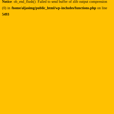
Notice
: ob_end_flush(): Failed to send buffer of zlib output compression
(0) in
/home/aljasimg/public_html/wp-includes/functions.php
on line
5493