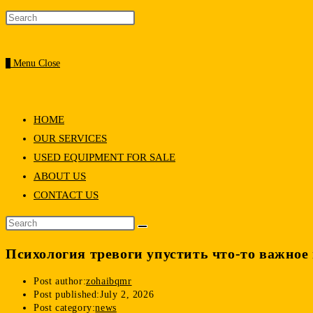
0
Menu
Close
HOME
OUR SERVICES
USED EQUIPMENT FOR SALE
ABOUT US
CONTACT US
Психология тревоги упустить что-то важное
Post author:
zohaibqmr
Post published:
July 2, 2026
Post category:
news