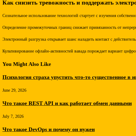
Как снизить тревожность и поддержать элект
Сознательное использование технологий стартует с изучения собствен
Определение промежуточных границ снижает привязанность от непреры
Электронный разгрузка открывает шанс наладить контакт с действител
Культивирование офлайн-активностей вавада порождает вариант цифро
You Might Also Like
Психология страха упустить что-то существенное в и
June 29, 2026
Что такое REST API и как работает обмен данными
July 7, 2026
Что такое DevOps и почему он нужен