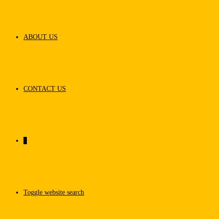
ABOUT US
CONTACT US
0
Toggle website search