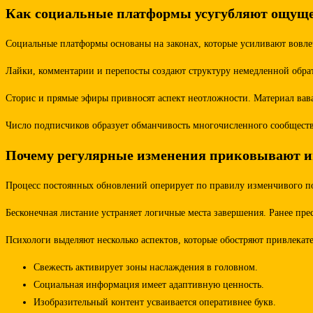
Как социальные платформы усугубляют ощуще
Социальные платформы основаны на законах, которые усиливают вовле
Лайки, комментарии и перепосты создают структуру немедленной обра
Сторис и прямые эфиры привносят аспект неотложности. Материал вава
Число подписчиков образует обманчивость многочисленного сообществ
Почему регулярные изменения приковывают и
Процесс постоянных обновлений оперирует по правилу изменчивого по
Бесконечная листание устраняет логичные места завершения. Ранее пр
Психологи выделяют несколько аспектов, которые обостряют привлекате
Свежесть активирует зоны наслаждения в головном.
Социальная информация имеет адаптивную ценность.
Изобразительный контент усваивается оперативнее букв.