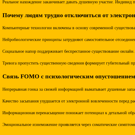
Реальное нахождение заканчивает давать душевную участие. Индивид п
Почему людям трудно отключиться от электрон
Компьютерные технологии включены в основу современной существовани
Нейробиологические принципы затрудняют самостоятельное отсоединен
Социальное напор поддерживает беспрестанное существование онлайн. 
Тревога пропустить существенную сведения формирует губительный про
Связь FOMO с психологическим опустошение
Непрерывная гонка за свежей информацией выматывает душевные запас
Качество засыпания ухудшается от электронной вовлеченности перед р
Информационная перенасыщение понижает потенциал к детальной обраб
Эмоциональное изнеможение проявляется через соматические симптомы