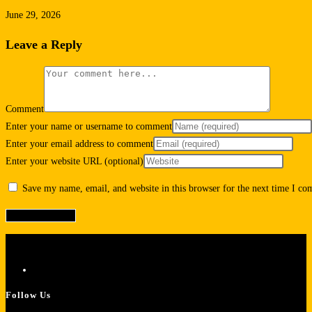
June 29, 2026
Leave a Reply
Comment
Enter your name or username to comment
Enter your email address to comment
Enter your website URL (optional)
Save my name, email, and website in this browser for the next time I c
Follow Us