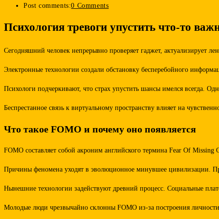
Post comments:
0 Comments
Психология тревоги упустить что-то важн
Сегодняшний человек непрерывно проверяет гаджет, актуализирует ле
Электронные технологии создали обстановку бесперебойного информац
Психологи подчеркивают, что страх упустить шансы имелся всегда. Од
Беспрестанное связь к виртуальному пространству влияет на чувствен
Что такое FOMO и почему оно появляется
FOMO составляет собой акроним английского термина Fear Of Missing 
Причины феномена уходят в эволюционное минувшее цивилизации. Прич
Нынешние технологии задействуют древний процесс. Социальные плат
Молодые люди чрезвычайно склонны FOMO из-за построения личности че