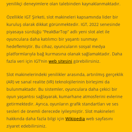
yenilikçi deneyimlere olan talebinden kaynaklanmaktadır.
Özellikle IGT Şirketi, slot makineleri kapsamında lider bir
kuruluş olarak dikkat görünmektedir. IGT, 2022 senesinde
piyasaya sürdüğü “PeakBarTop” adlı yeni slot alet ile
oyunculara daha katılımcı bir yaşantı sunmayı
hedeflemiştir. Bu cihaz, oyuncuların sosyal medya
platformlarıyla bağ kurmasına olanak sağlamaktadır. Daha
fazla veri için IGT’nin
web sitesini
görebilirsiniz.
Slot makinelerindeki yenilikler arasında, artırılmış gerçeklik
(AR) ve sanal realite (VR) teknolojilerinin birleşimi da
bulunmaktadır. Bu sistemler, oyunculara daha çekici bir
oyun yaşantısı sağlayarak, kumarhane atmosferini evlerine
getirmektedir. Ayrıca, oyunların grafik standartları ve ses
sesleri de önemli derecede iyileşmiştir. Slot makineleri
hakkında daha fazla bilgi için
Wikipedia
web sayfasını
ziyaret edebilirsiniz.