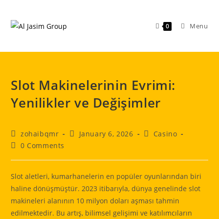
Skip
to
Menu
0
content
Slot Makinelerinin Evrimi:
Yenilikler ve Değişimler
Post
Post
Post
zohaibqmr
January 6, 2026
Casino
author:
published:
category:
Post
0 Comments
comments:
Slot aletleri, kumarhanelerin en popüler oyunlarından biri
haline dönüşmüştür. 2023 itibarıyla, dünya genelinde slot
makineleri alanının 10 milyon doları aşması tahmin
edilmektedir. Bu artış, bilimsel gelişimi ve katılımcıların