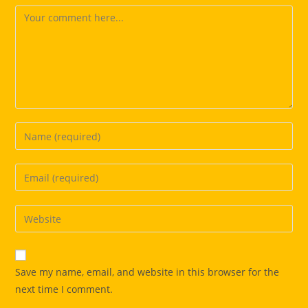
Comment
Enter
your
name
Enter
or
your
username
email
Enter
to
address
your
comment
to
website
comment
URL
Save my name, email, and website in this browser for the
(optional)
next time I comment.