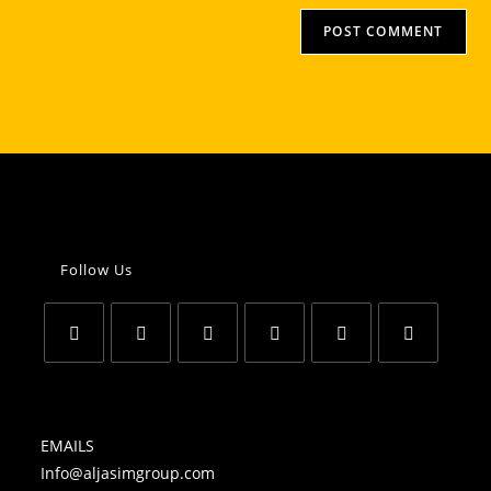
Follow Us
Opens
Opens
Opens
Opens
Opens
Opens
in
in
in
in
in
in
a
a
a
a
a
a
EMAILS
new
new
new
new
new
new
Info@aljasimgroup.com
tab
tab
tab
tab
tab
tab