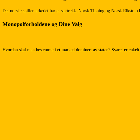
Det norske spillemarkedet har et særtrekk: Norsk Tipping og Norsk Rikstoto har
Monopolforholdene og Dine Valg
Hvordan skal man bestemme i et marked dominert av staten? Svaret er enkelt. Du