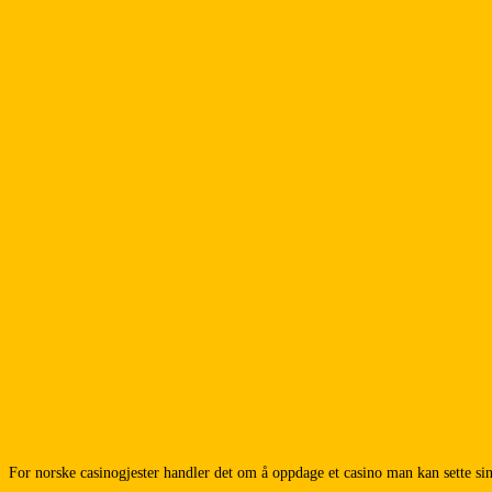
comments:
For norske casinogjester handler det om å oppdage et casino man kan sette sin