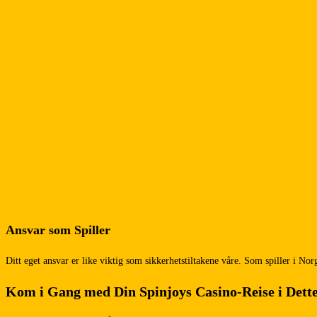
Ansvar som Spiller
Ditt eget ansvar er like viktig som sikkerhetstiltakene våre. Som spiller i Nor
Kom i Gang med Din Spinjoys Casino-Reise i Dette