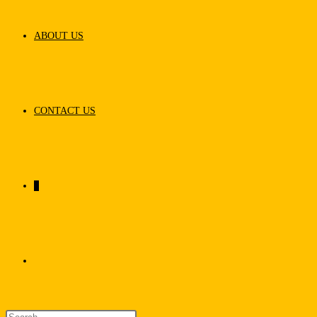
ABOUT US
CONTACT US
0
Toggle