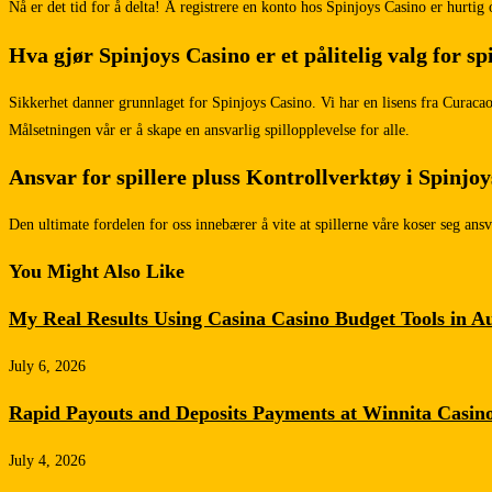
Nå er det tid for å delta! Å registrere en konto hos Spinjoys Casino er hurti
Hva gjør Spinjoys Casino er et pålitelig valg for sp
Sikkerhet danner grunnlaget for Spinjoys Casino. Vi har en lisens fra Curacao G
Målsetningen vår er å skape en ansvarlig spillopplevelse for alle.
Ansvar for spillere pluss Kontrollverktøy i Spinjoy
Den ultimate fordelen for oss innebærer å vite at spillerne våre koser seg ans
You Might Also Like
My Real Results Using Casina Casino Budget Tools in Au
July 6, 2026
Rapid Payouts and Deposits Payments at Winnita Casino
July 4, 2026