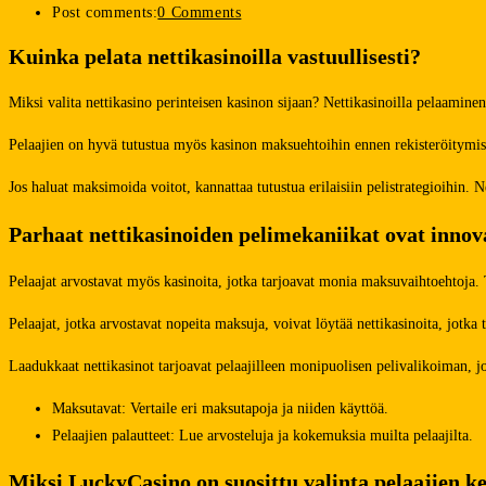
Post comments:
0 Comments
Kuinka pelata nettikasinoilla vastuullisesti?
Miksi valita nettikasino perinteisen kasinon sijaan? Nettikasinoilla pelaaminen
Pelaajien on hyvä tutustua myös kasinon maksuehtoihin ennen rekisteröitymistä. 
Jos haluat maksimoida voitot, kannattaa tutustua erilaisiin pelistrategioihin. N
Parhaat nettikasinoiden pelimekaniikat ovat innova
Pelaajat arvostavat myös kasinoita, jotka tarjoavat monia maksuvaihtoehtoja. T
Pelaajat, jotka arvostavat nopeita maksuja, voivat löytää nettikasinoita, jotka 
Laadukkaat nettikasinot tarjoavat pelaajilleen monipuolisen pelivalikoiman, jo
Maksutavat: Vertaile eri maksutapoja ja niiden käyttöä.
Pelaajien palautteet: Lue arvosteluja ja kokemuksia muilta pelaajilta.
Miksi LuckyCasino on suosittu valinta pelaajien k