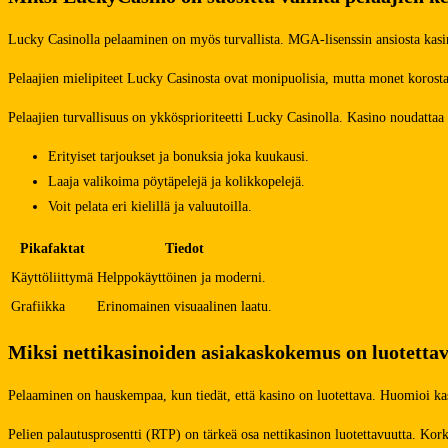
Lucky Casinolla pelaaminen on myös turvallista. MGA-lisenssin ansiosta kasino
Pelaajien mielipiteet Lucky Casinosta ovat monipuolisia, mutta monet korosta
Pelaajien turvallisuus on ykkösprioriteetti Lucky Casinolla. Kasino noudattaa k
Erityiset tarjoukset ja bonuksia joka kuukausi.
Laaja valikoima pöytäpelejä ja kolikkopelejä.
Voit pelata eri kielillä ja valuutoilla.
Pikafaktat
Tiedot
Käyttöliittymä
Helppokäyttöinen ja moderni.
Grafiikka
Erinomainen visuaalinen laatu.
Miksi nettikasinoiden asiakaskokemus on luotetta
Pelaaminen on hauskempaa, kun tiedät, että kasino on luotettava. Huomioi kasi
Pelien palautusprosentti (RTP) on tärkeä osa nettikasinon luotettavuutta. Korke