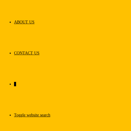
ABOUT US
CONTACT US
0
Toggle website search