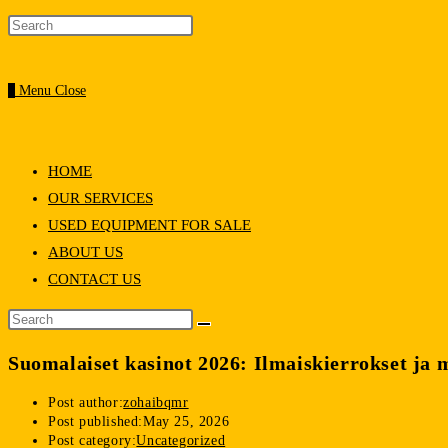
0
Menu
Close
HOME
OUR SERVICES
USED EQUIPMENT FOR SALE
ABOUT US
CONTACT US
Suomalaiset kasinot 2026: Ilmaiskierrokset ja 
Post author:
zohaibqmr
Post published:
May 25, 2026
Post category:
Uncategorized