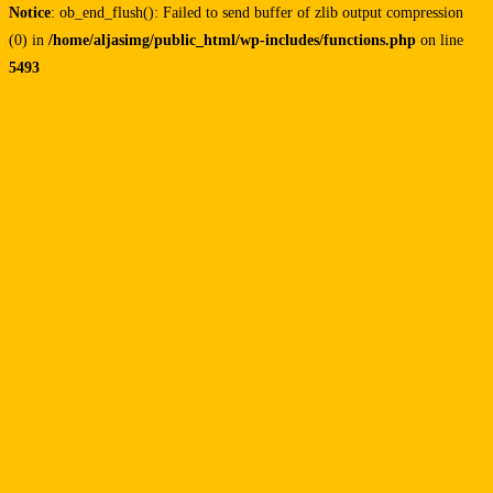
Notice
: ob_end_flush(): Failed to send buffer of zlib output compression
(0) in
/home/aljasimg/public_html/wp-includes/functions.php
on line
5493