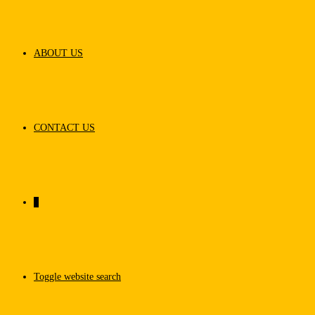
ABOUT US
CONTACT US
0
Toggle website search