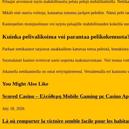
Pelaajat arvostavat myös mahdollisuutta pelata pelejä mobiililaitteilla. Nett
Mikäli etsit suuria voittoja, kannattaa tutustua jackpot-peleihin. Nämä pelit t
Kasinopelien monipuolisuus voi tarjota pelaajille mahdollisuuden kokeilla uusi
Kuinka pelivalikoima voi parantaa pelikokemusta
Parhaat nettikasinot tarjoavat asiakkailleen kattavaa tietoa peleistä, bonuksis
Suomalaiset kasinot erottuvat usein nopeista maksutavoistaan. Voit nostaa vo
Jokaisella nettikasinolla on omat erityispiirteensä. Vertailemalla eri kasinoit
You Might Also Like
Scored Casino – Ελεύθερη Mobile Gaming με Casino A
July 18, 2026
Là où remporter la victoire semble facile pour les habita