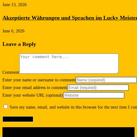
June 13, 2026
Akzeptierte Währungen und Sprachen im Lucky Meister
June 6, 2026
Leave a Reply
Comment
Enter your name or username to comment
Enter your email address to comment
Enter your website URL (optional)
Save my name, email, and website in this browser for the next time I c