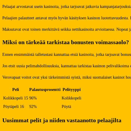
Pelaajat arvostavat usein kasinoita, jotka tarjoavat jatkuvia kampanjatarjouksi
Pelaajien palautteet antavat myös hyvän käsityksen kasinon luotettavuudesta. E
Maksutavat ovat toinen merkittävä seikka nettikasinoita arvioitaessa. Nopeat ja 
Miksi on tärkeää tarkistaa bonusten voimassaolo?
Ennen ensimmäistä talletustasi kannattaa etsiä kasinoita, jotka tarjoavat bonus
Jos etsit uusia pelimahdollisuuksia, kannattaa tarkistaa kasinon pelivalikoima
Verovapaat voitot ovat yksi tärkeimmistä syistä, miksi suomalaiset kasinot hou
Peli
Palautusprosentti
Pelityyppi
Kolikkopeli 15
96%
Kolikkopeli
Pöytäpeli 16
92%
Pöytä
Uusimmat pelit ja niiden vastaanotto pelaajilta