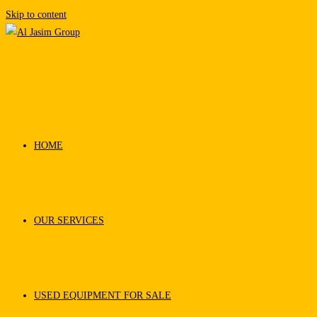
Skip to content
HOME
OUR SERVICES
USED EQUIPMENT FOR SALE